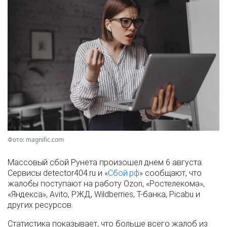
Фото: magnific.com
Массовый сбой Рунета произошел днем 6 августа.
Сервисы detector404.ru и «
Сбой.рф
» сообщают, что
жалобы поступают на работу Ozon, «Ростелекома»,
«Яндекса», Avito, РЖД, Wildberries, Т-банка, Picabu и
других ресурсов.
Статистика показывает, что больше всего жалоб из