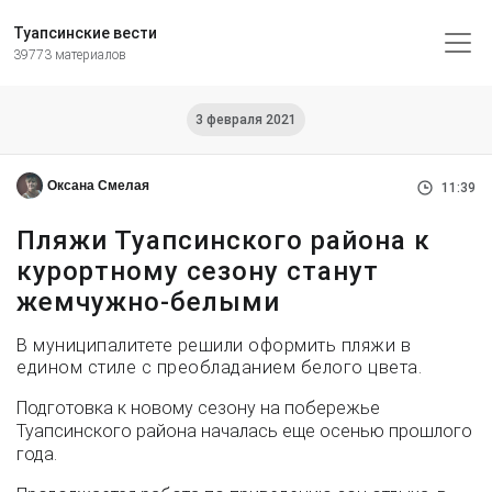
Туапсинские вести
39773 материалов
3 февраля 2021
Оксана Смелая
11:39
Пляжи Туапсинского района к
курортному сезону станут
жемчужно-белыми
В муниципалитете решили оформить пляжи в
едином стиле с преобладанием белого цвета.
Подготовка к новому сезону на побережье
Туапсинского района началась еще осенью прошлого
года.