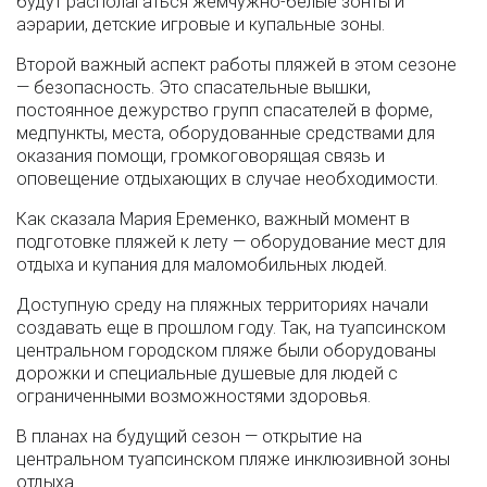
будут располагаться жемчужно-белые зонты и
аэрарии, детские игровые и купальные зоны.
Второй важный аспект работы пляжей в этом сезоне
— безопасность. Это спасательные вышки,
постоянное дежурство групп спасателей в форме,
медпункты, места, оборудованные средствами для
оказания помощи, громкоговорящая связь и
оповещение отдыхающих в случае необходимости.
Как сказала Мария Еременко, важный момент в
подготовке пляжей к лету — оборудование мест для
отдыха и купания для маломобильных людей.
Доступную среду на пляжных территориях начали
создавать еще в прошлом году. Так, на туапсинском
центральном городском пляже были оборудованы
дорожки и специальные душевые для людей с
ограниченными возможностями здоровья.
В планах на будущий сезон — открытие на
центральном туапсинском пляже инклюзивной зоны
отдыха.