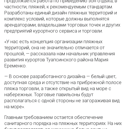
Продолжается работа по приведению зон отдыха, в
частности, пляжей, к рекомендуемым стандартам.
Разработаны единый дизайн пляжных территорий и
комплекс условий, которые должны выполнятся
арендаторами, владельцами торговых точек и других
предприятий курортного сервиса и торговли.
«У нас есть концепция организации пляжных
территорий, она не значительно отличается от
прошлой, — рассказала нам начальник управления
развития курортов Туапсинского района Мария
Еременко.
— В основе разработанного дизайна — белый цвет,
доступная среда и отсутствие на прибрежной полосе
пляжа торговли, а также открытый вид на море с
набережных. Торговые павильоны будут
располагаться с одной стороны не загораживая вид
на море».
Главным требованием остается обеспечение
санитарного порядка на пляжных территориях. На них