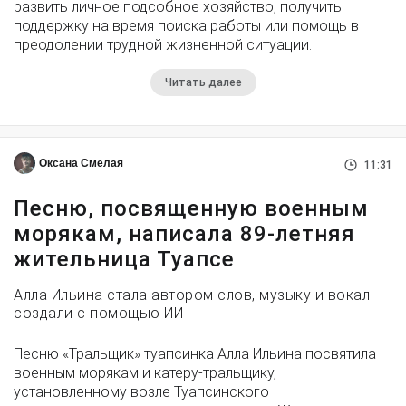
развить личное подсобное хозяйство, получить
поддержку на время поиска работы или помощь в
преодолении трудной жизненной ситуации.
Читать далее
Оксана Смелая
11:31
Песню, посвященную военным
морякам, написала 89-летняя
жительница Туапсе
Алла Ильина стала автором слов, музыку и вокал
создали с помощью ИИ
Песню «Тральщик» туапсинка Алла Ильина посвятила
военным морякам и катеру-тральщику,
установленному возле Туапсинского