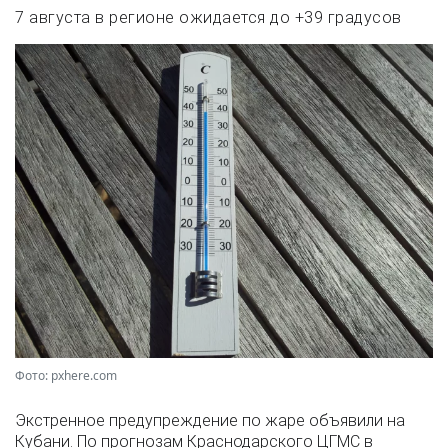
7 августа в регионе ожидается до +39 градусов
Фото: pxhere.com
Экстренное предупреждение по жаре объявили на
Кубани. По прогнозам Краснодарского ЦГМС в