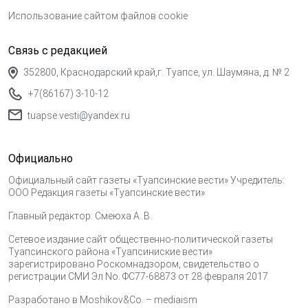
Использование сайтом файлов cookie
Связь с редакцией
352800, Краснодарский край,г. Туапсе, ул. Шаумяна, д. № 2
+7(86167) 3-10-12
tuapse.vesti@yandex.ru
Официально
Официальный сайт газеты «Туапсинские вести» Учредитель:
ООО Редакция газеты «Туапсинские вести»
Главный редактор: Смеюха А. В.
Сетевое издание сайт общественно-политической газеты
Туапсинского района «Туапсиниские вести»
зарегистрировано Роскомнадзором, свидетельство о
регистрации СМИ Эл No. ФС77-68873 от 28 февраля 2017
Разработано в
Moshikov&Co. – mediaism