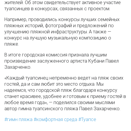
жителей. Об этом свидетельствует активное участие
туапсинцев в конкурсах, связанных с проектом.
Например, проводились конкурсы лучших семейных
пляжных историй, фотографий и предложений по
улучшению пляжной инфраструктуры. А также —
конкурс на лучшую музыкальную композицию о
пляже.
В итоге городская комиссия признала лучшим
произведение заслуженного артиста Кубани Павел
Захарченко.
«Каждый туапсинец непременно ведет на пляж своих
гостей, да и сам любит это место отдыха. Мы
надеемся, что городской пляж благодаря конкурсу
станет красивее, удобнее и готовым к приему гостей в
любое время года», — поделился своими мыслями
автор гимна туапсинского пляжа Павел Захарченко.
гимн пляжа
комфортная среда
Туапсе