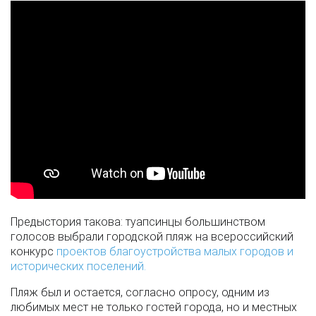
Предыстория такова: туапсинцы большинством
голосов выбрали городской пляж на всероссийский
конкурс
проектов благоустройства малых городов и
исторических поселений.
Пляж был и остается, согласно опросу, одним из
любимых мест не только гостей города, но и местных