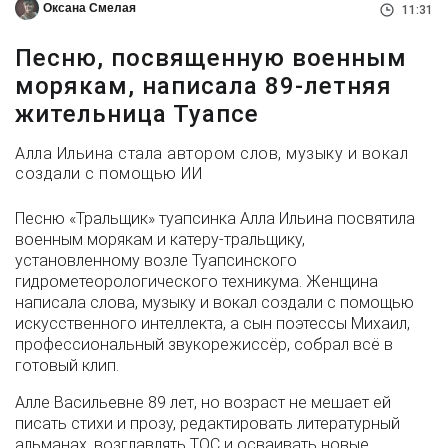
Оксана Смелая
11:31
Песню, посвященную военным
морякам, написала 89-летняя
жительница Туапсе
Алла Ильина стала автором слов, музыку и вокал
создали с помощью ИИ
Песню «Тральщик» туапсинка Алла Ильина посвятила
военным морякам и катеру-тральщику,
установленному возле Туапсинского
гидрометеорологического техникума. Женщина
написала слова, музыку и вокал создали с помощью
искусственного интеллекта, а сын поэтессы Михаил,
профессиональный звукорежиссёр, собрал всё в
готовый клип.
Алле Васильевне 89 лет, но возраст не мешает ей
писать стихи и прозу, редактировать литературный
альманах, возглавлять ТОС и осваивать новые