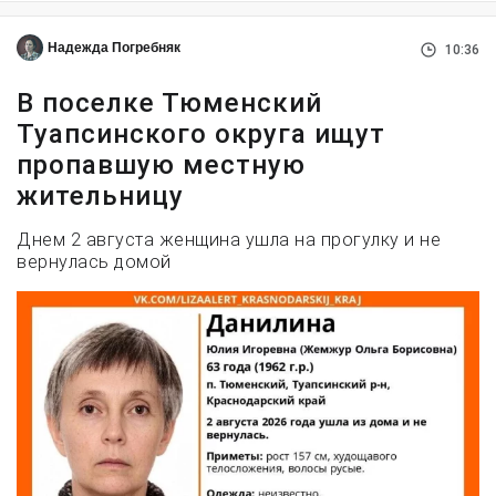
Надежда Погребняк
10:36
В поселке Тюменский
Туапсинского округа ищут
пропавшую местную
жительницу
Днем 2 августа женщина ушла на прогулку и не
вернулась домой