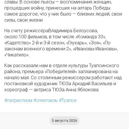
славы. В основе пьесы — воспоминания женщин,
прошедших войну, принесших на алтарь Победы
самое дорогое, что у них было — близких людей, свои
силы, свои жизни.
На счету режиссёраВладимира Белоусова,
около 100 фильмов, в том числе «Команда 33»,
«Кадетство» 2-й и 3-й сезон, «Глухарь», «Зоя», «По
законам военного времени-2», «Ивановы-Ивановы»,
«Чикатило».
Как рассказали нам в отделе культуры Туапсинского
района, премьера «Победителей» запланирована на
начало мая. Со столичным режиссером работают над
постановкой худоджник ТЮЗа Аркадий Васильев и
хореограф — актриса ТЮЗа Анна Яблокова.
патриотизм
спектакль
Туапсе
5 августа 2026