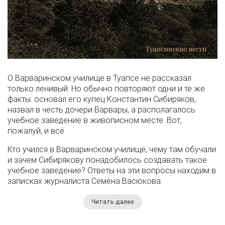
О Варваринском училище в Туапсе не рассказал
только ленивый. Но обычно повторяют одни и те же
факты: основал его купец Константин Сибиряков,
назвал в честь дочери Варвары, а располагалось
учебное заведение в живописном месте. Вот,
пожалуй, и всё.
Кто учился в Варваринском училище, чему там обучали
и зачем Сибирякову понадобилось создавать такое
учебное заведение? Ответы на эти вопросы находим в
записках журналиста Семёна Васюкова.
Читать далее