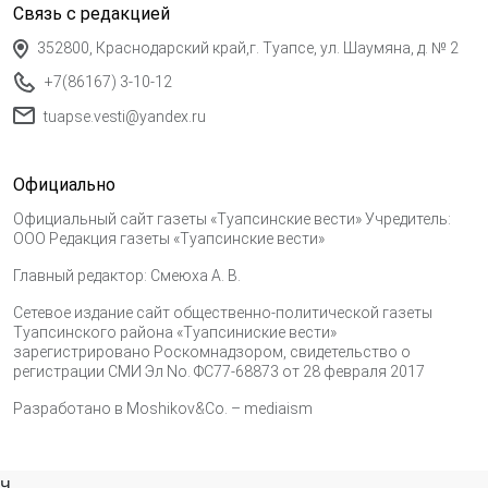
Связь с редакцией
352800, Краснодарский край,г. Туапсе, ул. Шаумяна, д. № 2
+7(86167) 3-10-12
tuapse.vesti@yandex.ru
Официально
Официальный сайт газеты «Туапсинские вести» Учредитель:
ООО Редакция газеты «Туапсинские вести»
Главный редактор: Смеюха А. В.
Сетевое издание сайт общественно-политической газеты
Туапсинского района «Туапсиниские вести»
зарегистрировано Роскомнадзором, свидетельство о
регистрации СМИ Эл No. ФС77-68873 от 28 февраля 2017
Разработано в
Moshikov&Co. – mediaism
ч