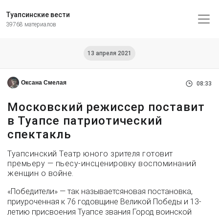
Туапсинские вести
39768 материалов
13 апреля 2021
Оксана Смелая
08:33
Московский режиссер поставит
в Туапсе патриотический
спектакль
Туапсинский Театр юного зрителя готовит
премьеру — пьесу-инсценировку воспоминаний
женщин о войне.
«Победители» — так называетсяновая постановка,
приуроченная к 76 годовщине Великой Победы и 13-
летию присвоения Туапсе звания Город воинской