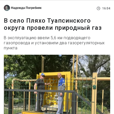
Надежда Погребняк
16:04
В село Пляхо Туапсинского
округа провели природный газ
В эксплуатацию ввели 5,6 км подводящего
газопровода и установили два газорегуляторных
пункта