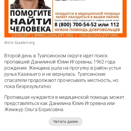
Фото: lizaalert.org
Второй день в Туапсинском округе идет поиск
пропавшей Данилиной Юлии Игоревны, 1962 года
рождения. Женщина ушла на прогулку в район устья
ручья Казачьего и не вернулась. Туапсинские
спасатели продолжают прочесывать местность, но
пока безрезультатно.
Пропавшая нуждается в медицинской помощи, может
представляться как Данилина Юлия Игоревна или
Жемжур Ольга Борисовна.
Читать далее