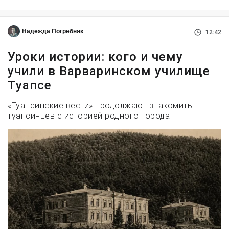
Надежда Погребняк
12:42
Уроки истории: кого и чему
учили в Варваринском училище
Туапсе
«Туапсинские вести» продолжают знакомить
туапсинцев с историей родного города