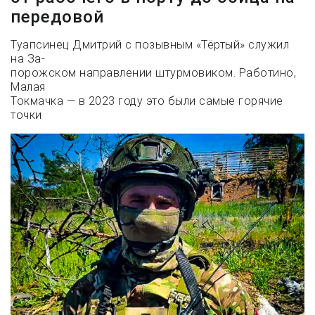
передовой
Туапсинец Дмитрий с позывным «Тёртый» служил
на За-
порожском направлении штурмовиком. Работино,
Малая
Токмачка — в 2023 году это были самые горячие
точки