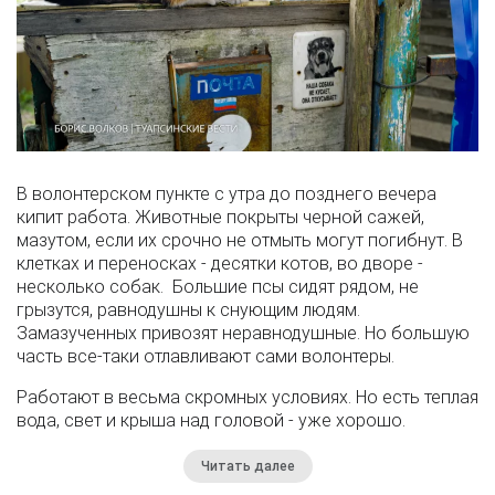
В волонтерском пункте с утра до позднего вечера
кипит работа. Животные покрыты черной сажей,
мазутом, если их срочно не отмыть могут погибнут. В
клетках и переносках - десятки котов, во дворе -
несколько собак. Большие псы сидят рядом, не
грызутся, равнодушны к снующим людям.
Замазученных привозят неравнодушные. Но большую
часть все-таки отлавливают сами волонтеры.
Работают в весьма скромных условиях. Но есть теплая
вода, свет и крыша над головой - уже хорошо.
Читать далее