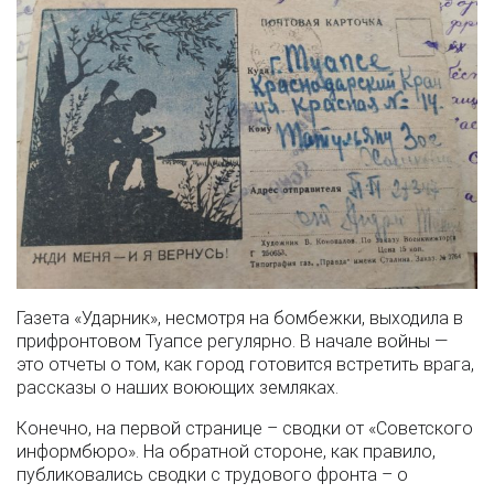
Газета «Ударник», несмотря на бомбежки, выходила в
прифронтовом Туапсе регулярно. В начале войны —
это отчеты о том, как город готовится встретить врага,
рассказы о наших воюющих земляках.
Конечно, на первой странице – сводки от «Советского
информбюро». На обратной стороне, как правило,
публиковались сводки с трудового фронта – о