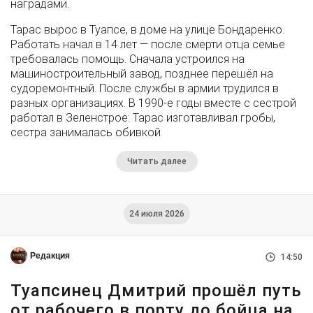
наградами.
Тарас вырос в Туапсе, в доме на улице Бондаренко.
Работать начал в 14 лет — после смерти отца семье
требовалась помощь. Сначала устроился на
машиностроительный завод, позднее перешёл на
судоремонтный. После службы в армии трудился в
разных организациях. В 1990-е годы вместе с сестрой
работал в Зеленстрое: Тарас изготавливал гробы,
сестра занималась обивкой.
Читать далее
24 июля 2026
Редакция
14:50
Туапсинец Дмитрий прошёл путь
от рабочего в порту до бойца на