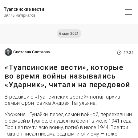
Туапсинские вести
39773 материалов
6 мая 2021
Светлана Светлова
17:24
«Туапсинские вести», которые
во время войны назывались
«Ударник», читали на передовой
В редакцию «Туапсинских вестей» попал архив
семьи фронтовика Андрея Татульяна.
Уроженец Гунайки, перед самой войной, переехавший
с семьей в Туапсе, он ушел на фронт в июле 1941 года.
Прошел почти всю войну, погиб в июле 1944. Все три
года он писал письма родным, и они ему — тоже.