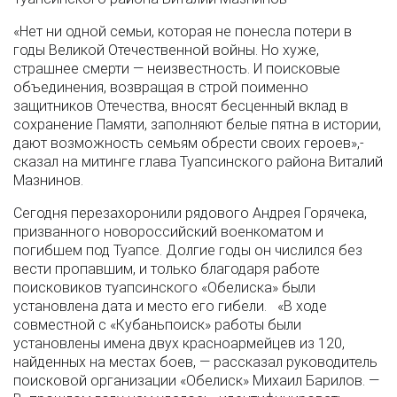
«Нет ни одной семьи, которая не понесла потери в
годы Великой Отечественной войны. Но хуже,
страшнее смерти — неизвестность. И поисковые
объединения, возвращая в строй поименно
защитников Отечества, вносят бесценный вклад в
сохранение Памяти, заполняют белые пятна в истории,
дают возможность семьям обрести своих героев»,-
сказал на митинге глава Туапсинского района Виталий
Мазнинов.
Сегодня перезахоронили рядового Андрея Горячека,
призванного новороссийский военкоматом и
погибшем под Туапсе. Долгие годы он числился без
вести пропавшим, и только благодаря работе
поисковиков туапсинского «Обелиска» были
установлена дата и место его гибели. «В ходе
совместной с «Кубаньпоиск» работы были
установлены имена двух красноармейцев из 120,
найденных на местах боев, — рассказал руководитель
поисковой организации «Обелиск» Михаил Барилов. —