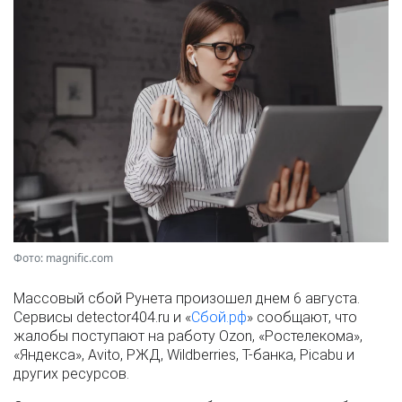
Фото: magnific.com
Массовый сбой Рунета произошел днем 6 августа.
Сервисы detector404.ru и «
Сбой.рф
» сообщают, что
жалобы поступают на работу Ozon, «Ростелекома»,
«Яндекса», Avito, РЖД, Wildberries, Т-банка, Picabu и
других ресурсов.