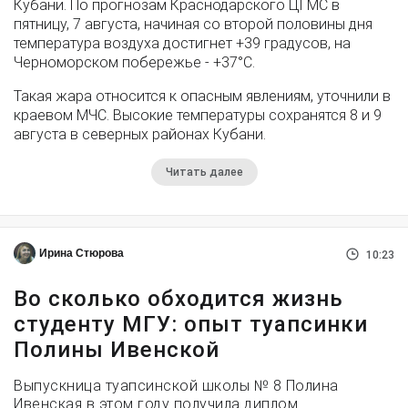
Кубани. По прогнозам Краснодарского ЦГМС в
пятницу, 7 августа, начиная со второй половины дня
температура воздуха достигнет +39 градусов, на
Черноморском побережье - +37°­С.
Такая жара относится к опасным явлениям, уточнили в
краевом МЧС. Высокие температуры сохранятся 8 и 9
августа в северных районах Кубани.
Читать далее
Ирина Стюрова
10:23
Во сколько обходится жизнь
студенту МГУ: опыт туапсинки
Полины Ивенской
Выпускница туапсинской школы № 8 Полина
Ивенская в этом году получила диплом