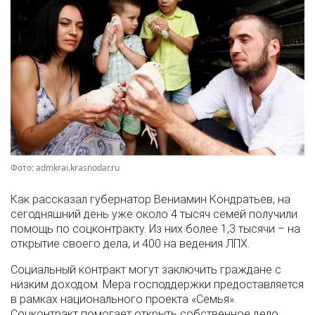
Фото: admkrai.krasnodar.ru
Как рассказал губернатор Вениамин Кондратьев, на
сегодняшний день уже около 4 тысяч семей получили
помощь по соцконтракту. Из них более 1,3 тысячи – на
открытие своего дела, и 400 на ведения ЛПХ.
Социальный контракт могут заключить граждане с
низким доходом. Мера господдержки предоставляется
в рамках национального проекта «Семья».
Соцконтракт помогает открыть собственное дело,