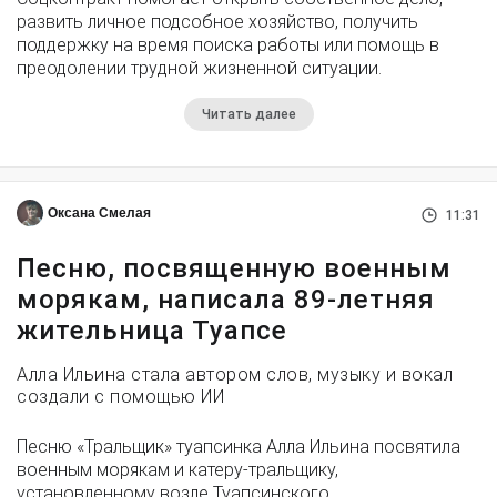
развить личное подсобное хозяйство, получить
поддержку на время поиска работы или помощь в
преодолении трудной жизненной ситуации.
Читать далее
Оксана Смелая
11:31
Песню, посвященную военным
морякам, написала 89-летняя
жительница Туапсе
Алла Ильина стала автором слов, музыку и вокал
создали с помощью ИИ
Песню «Тральщик» туапсинка Алла Ильина посвятила
военным морякам и катеру-тральщику,
установленному возле Туапсинского