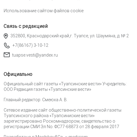
Использование сайтом файлов cookie
Связь с редакцией
352800, Краснодарский край,г. Туапсе, ул. Шаумяна, д. № 2
+7(86167) 3-10-12
tuapse.vesti@yandex.ru
Официально
Официальный сайт газеты «Туапсинские вести» Учредитель:
ООО Редакция газеты «Туапсинские вести»
Главный редактор: Смеюха А. В.
Сетевое издание сайт общественно-политической газеты
Туапсинского района «Туапсиниские вести»
зарегистрировано Роскомнадзором, свидетельство о
регистрации СМИ Эл No. ФС77-68873 от 28 февраля 2017
Разработано в
Moshikov&Co. – mediaism