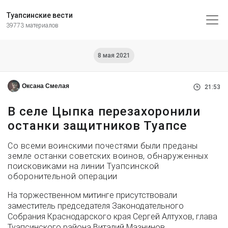
Туапсинские вести
39773 материалов
8 мая 2021
Оксана Смелая
21:53
В селе Цыпка перезахоронили
останки защитников Туапсе
Со всеми воинскими почестями были преданы
земле останки советских воинов, обнаруженных
поисковиками на линии Туапсинской
оборонительной операции
На торжественном митинге присутствовали
заместитель председателя Законодательного
Собрания Краснодарского края Сергей Алтухов, глава
Туапсинского района Виталий Мазнинов