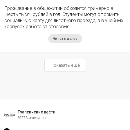
Проживание в общежитии обходится примерно в
шесть тысяч рублей в год. Студенты могут оформить
социальную карту для льготного проезда, а в учебных
корпусах работают столовые.
Читать далее
Показать ещё
Туапсинские вести
39773 материалов