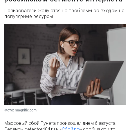
Пользователи жалуются на проблемы со входом на
популярные ресурсы
Фото: magnific.com
Массовый сбой Рунета произошел днем 6 августа.
Сервисы detector404.ru и «
Сбой.рф
» сообщают, что