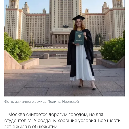
Фото: из личного архива Полины Ивенской
– Москва считается дорогим городом, но для
студентов МГУ созданы хорошие условия. Все шесть
лет я жила в общежитии.