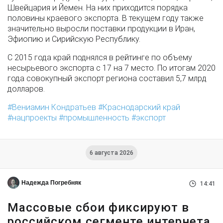
Швейцария и Йемен. На них приходится порядка
половины краевого экспорта. В текущем году также
значительно выросли поставки продукции в Иран,
Эфиопию и Сирийскую Республику.
С 2015 года край поднялся в рейтинге по объему
несырьевого экспорта с 17 на 7 место. По итогам 2020
года совокупный экспорт региона составил 5,7 млрд
долларов.
Вениамин Кондратьев
Краснодарский край
нацпроекты
промышленность
экспорт
6 августа 2026
Надежда Погребняк
14:41
Массовые сбои фиксируют в
российском сегменте интернета