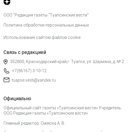
ООО "Редакция газеты "Туапсинские вести"
Политика обработки персональных данных
Использование сайтом файлов cookie
Связь с редакцией
352800, Краснодарский край,г. Туапсе, ул. Шаумяна, д. № 2
+7(86167) 3-10-12
tuapse.vesti@yandex.ru
Официально
Официальный сайт газеты «Туапсинские вести» Учредитель:
ООО Редакция газеты «Туапсинские вести»
Главный редактор: Смеюха А. В.