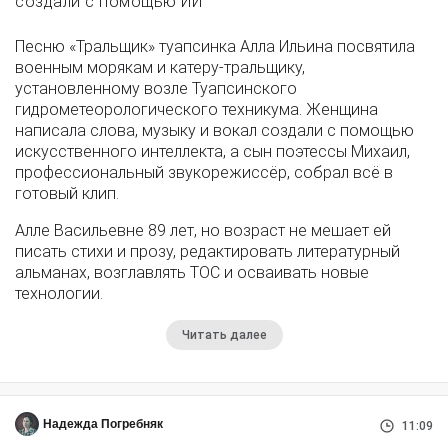
создали с помощью ИИ
Песню «Тральщик» туапсинка Алла Ильина посвятила
военным морякам и катеру-тральщику,
установленному возле Туапсинского
гидрометеорологического техникума. Женщина
написала слова, музыку и вокал создали с помощью
искусственного интеллекта, а сын поэтессы Михаил,
профессиональный звукорежиссёр, собрал всё в
готовый клип.
Алле Васильевне 89 лет, но возраст не мешает ей
писать стихи и прозу, редактировать литературный
альманах, возглавлять ТОС и осваивать новые
технологии.
Читать далее
Надежда Погребняк
11:09