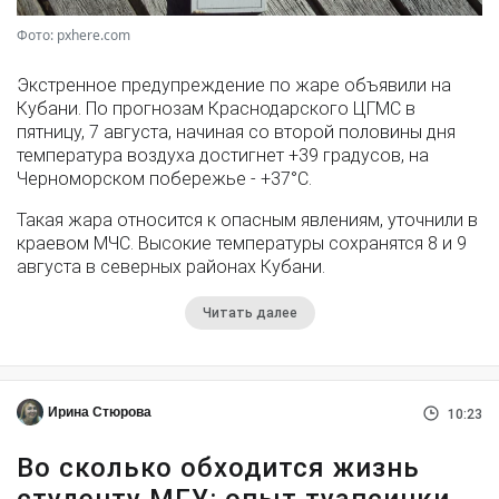
Фото: pxhere.com
Экстренное предупреждение по жаре объявили на
Кубани. По прогнозам Краснодарского ЦГМС в
пятницу, 7 августа, начиная со второй половины дня
температура воздуха достигнет +39 градусов, на
Черноморском побережье - +37°­С.
Такая жара относится к опасным явлениям, уточнили в
краевом МЧС. Высокие температуры сохранятся 8 и 9
августа в северных районах Кубани.
Читать далее
Ирина Стюрова
10:23
Во сколько обходится жизнь
студенту МГУ: опыт туапсинки