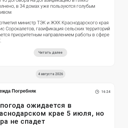
ь 93 договора на догазификацию в Пляхо
олнено, в 34 домах уже пользуются голубым
ливом.
 отметил министр ТЭК и ЖХК Краснодарского края
ис Сорокалетов, газификация сельских территорий
ается приоритетным направлением работы в сфере
.
Читать далее
4 августа 2026
ежда Погребняк
16:24
погода ожидается в
аснодарском крае 5 июля, но
ра не спадет