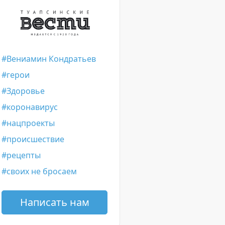
Вениамин Кондратьев
герои
Здоровье
коронавирус
нацпроекты
происшествие
рецепты
своих не бросаем
Написать нам