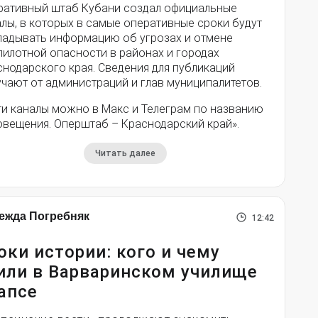
ративный штаб Кубани создал официальные
лы, в которых в самые оперативные сроки будут
ладывать информацию об угрозах и отмене
пилотной опасности в районах и городах
снодарского края. Сведения для публикаций
чают от администраций и глав муниципалитетов.
ти каналы можно в Макс и Телеграм по названию
овещения. Оперштаб – Краснодарский край».
Читать далее
ежда Погребняк
12:42
оки истории: кого и чему
или в Варваринском училище
апсе