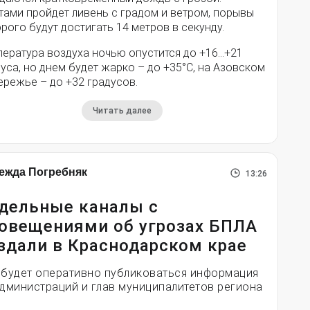
тами пройдет ливень с градом и ветром, порывы
рого будут достигать 14 метров в секунду.
пература воздуха ночью опустится до +16…+21
уса, но днем будет жарко – до +35°С, на Азовском
ережье – до +32 градусов.
Читать далее
ежда Погребняк
13:26
дельные каналы с
овещениями об угрозах БПЛА
здали в Краснодарском крае
 будет оперативно публиковаться информация
администраций и глав муниципалитетов региона