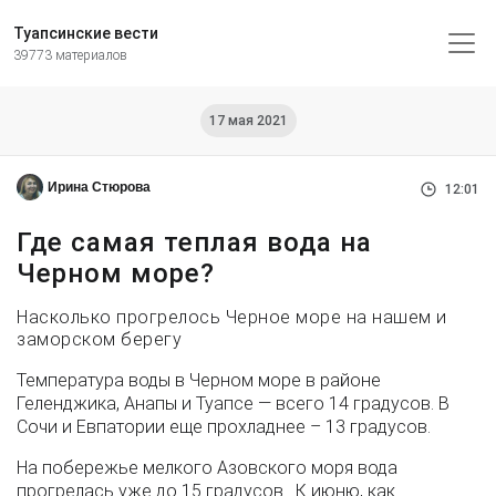
Туапсинские вести
39773 материалов
17 мая 2021
Ирина Стюрова
12:01
Где самая теплая вода на
Черном море?
Насколько прогрелось Черное море на нашем и
заморском берегу
Температура воды в Черном море в районе
Геленджика, Анапы и Туапсе — всего 14 градусов. В
Сочи и Евпатории еще прохладнее – 13 градусов.
На побережье мелкого Азовского моря вода
прогрелась уже до 15 градусов. К июню, как