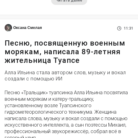
Читать далее
Оксана Смелая
11:31
Песню, посвященную военным
морякам, написала 89-летняя
жительница Туапсе
Алла Ильина стала автором слов, музыку и вокал
создали с помощью ИИ
Песню «Тральщик» туапсинка Алла Ильина посвятила
военным морякам и катеру-тральщику,
установленному возле Туапсинского
гидрометеорологического техникума. Женщина
написала слова, музыку и вокал создали с помощью
искусственного интеллекта, а сын поэтессы Михаил,
профессиональный звукорежиссёр, собрал всё в
готовый клип.