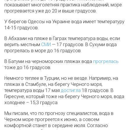
показывает многолетняя практика наблюдений, море
прогревается уже до 20 и выше градусов.
У берегов Одессы на Украине вода имеет температуру
14-15 градусов.
В Абхазии на пляже в Гаграх температура воды, если
верить местным
СМИ
— 17 градусов. В Сухуми вода
прогрелась в море до 16 градусов.
В Батуми на черноморских пляжах вода
прогрелась
тоже до 16 градусов.
Немного теплее в Турции, но не везде. Например, на
пляжах в Стамбуле, на берегу Черного моря,
температура воды 17 мая
достигла
18 градусов. В
Гиресуне, который тоже на берегу Черного моря, вода
холоднее – 15,3 градуса.
Мы писали, что по прогнозу специалистов, вода в
Черном море прогреется к июню, а совсем
комфортной станет в середине июля. Согласно