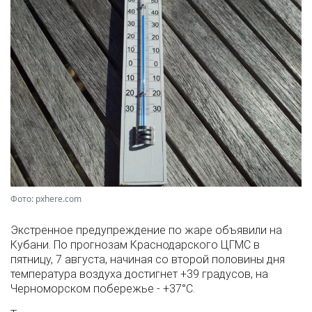
Фото: pxhere.com
Экстренное предупреждение по жаре объявили на
Кубани. По прогнозам Краснодарского ЦГМС в
пятницу, 7 августа, начиная со второй половины дня
температура воздуха достигнет +39 градусов, на
Черноморском побережье - +37°­С.