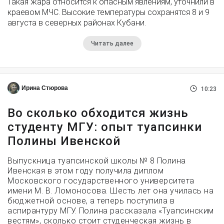
Такая жара относится к опасным явлениям, уточнили в
краевом МЧС. Высокие температуры сохранятся 8 и 9
августа в северных районах Кубани.
Читать далее
Ирина Стюрова
10:23
Во сколько обходится жизнь
студенту МГУ: опыт туапсинки
Полины Ивенской
Выпускница туапсинской школы № 8 Полина
Ивенская в этом году получила диплом
Московского государственного университета
имени М. В. Ломоносова. Шесть лет она училась на
бюджетной основе, а теперь поступила в
аспирантуру МГУ. Полина рассказала «Туапсинским
вестям», сколько стоит студенческая жизнь в