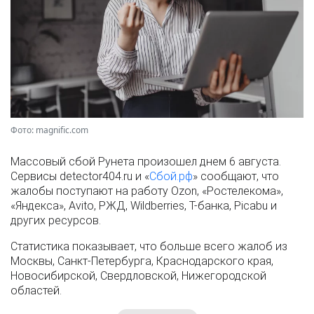
Фото: magnific.com
Массовый сбой Рунета произошел днем 6 августа.
Сервисы detector404.ru и «
Сбой.рф
» сообщают, что
жалобы поступают на работу Ozon, «Ростелекома»,
«Яндекса», Avito, РЖД, Wildberries, Т-банка, Picabu и
других ресурсов.
Статистика показывает, что больше всего жалоб из
Москвы, Санкт-Петербурга, Краснодарского края,
Новосибирской, Свердловской, Нижегородской
областей.