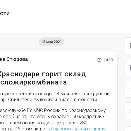
ести
18 мая 2021
на Стюрова
14:19
Краснодаре горит склад
сложиркомбината
ентре краевой столицы 18 мая начался крупный
ар. Свидетели выложили видео в соцсети.
ресс-службе ГУ МЧС России по Краснодарскому
ю сообщают, что огонь охватил 150 квадратных
ов, затем пламя раздуло ветром до 280
дратов.Об этом пишет
«Комсомольская правда».