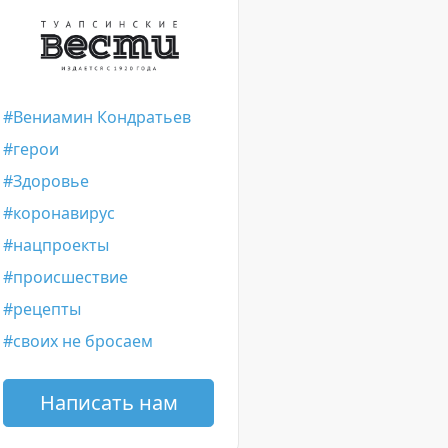
Вениамин Кондратьев
герои
Здоровье
коронавирус
нацпроекты
происшествие
рецепты
своих не бросаем
Написать нам