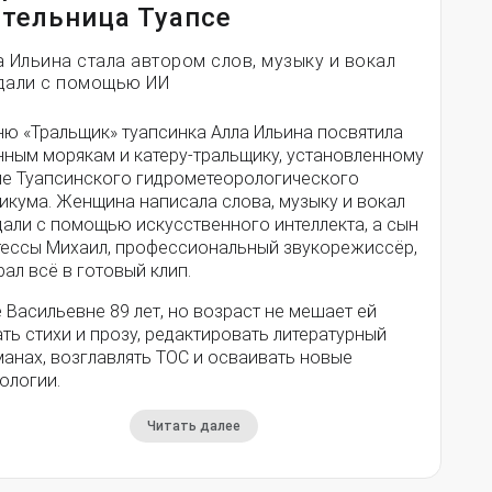
тельница Туапсе
а Ильина стала автором слов, музыку и вокал
дали с помощью ИИ
ню «Тральщик» туапсинка Алла Ильина посвятила
нным морякам и катеру-тральщику, установленному
ле Туапсинского гидрометеорологического
икума. Женщина написала слова, музыку и вокал
дали с помощью искусственного интеллекта, а сын
тессы Михаил, профессиональный звукорежиссёр,
ал всё в готовый клип.
 Васильевне 89 лет, но возраст не мешает ей
ть стихи и прозу, редактировать литературный
анах, возглавлять ТОС и осваивать новые
ологии.
Читать далее