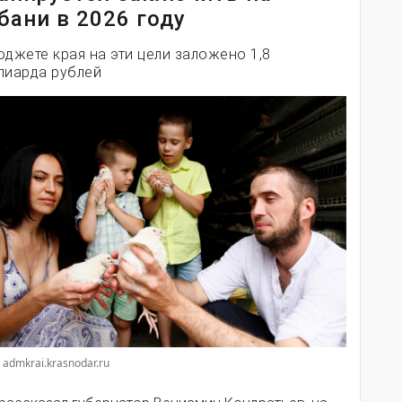
бани в 2026 году
юджете края на эти цели заложено 1,8
лиарда рублей
 admkrai.krasnodar.ru