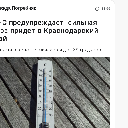
ежда Погребняк
11:09
С предупреждает: сильная
ра придет в Краснодарский
ай
вгуста в регионе ожидается до +39 градусов