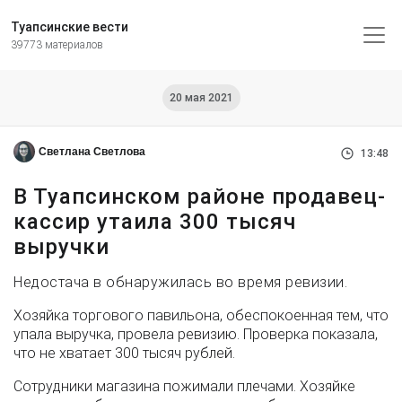
Туапсинские вести
39773 материалов
20 мая 2021
Светлана Светлова
13:48
В Туапсинском районе продавец-
кассир утаила 300 тысяч
выручки
Недостача в обнаружилась во время ревизии.
Хозяйка торгового павильона, обеспокоенная тем, что
упала выручка, провела ревизию. Проверка показала,
что не хватает 300 тысяч рублей.
Сотрудники магазина пожимали плечами. Хозяйке