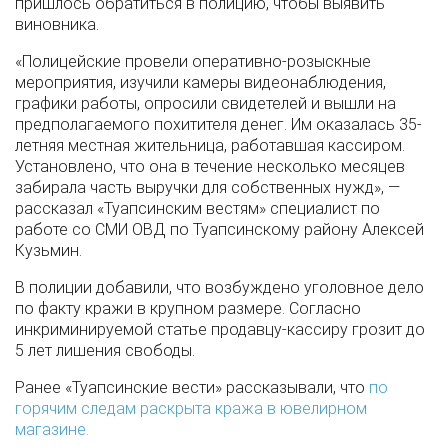
пришлось обратиться в полицию, чтобы выявить
виновника.
«Полицейские провели оперативно-розыскные
мероприятия, изучили камеры видеонаблюдения,
графики работы, опросили свидетелей и вышли на
предполагаемого похитителя денег. Им оказалась 35-
летняя местная жительница, работавшая кассиром.
Установлено, что она в течение несколько месяцев
забирала часть выручки для собственных нужд», —
рассказал «Туапсинским вестям» специалист по
работе со СМИ ОВД по Туапсинскому району Алексей
Кузьмин.
В полиции добавили, что возбуждено уголовное дело
по факту кражи в крупном размере. Согласно
инкриминируемой статье продавцу-кассиру грозит до
5 лет лишения свободы.
Ранее «Туапсинские вести» рассказывали, что
по
горячим следам раскрыта кража в ювелирном
магазине.