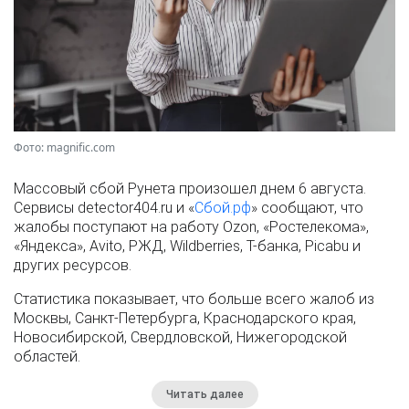
Фото: magnific.com
Массовый сбой Рунета произошел днем 6 августа.
Сервисы detector404.ru и «
Сбой.рф
» сообщают, что
жалобы поступают на работу Ozon, «Ростелекома»,
«Яндекса», Avito, РЖД, Wildberries, Т-банка, Picabu и
других ресурсов.
Статистика показывает, что больше всего жалоб из
Москвы, Санкт-Петербурга, Краснодарского края,
Новосибирской, Свердловской, Нижегородской
областей.
Читать далее