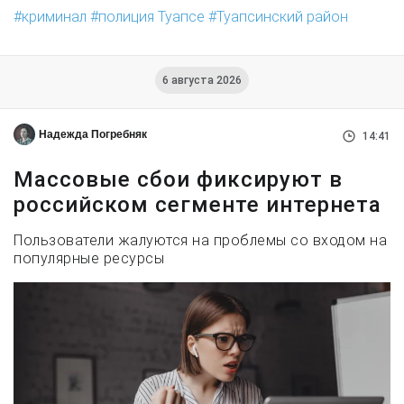
криминал
полиция Туапсе
Туапсинский район
6 августа 2026
Надежда Погребняк
14:41
Массовые сбои фиксируют в
российском сегменте интернета
Пользователи жалуются на проблемы со входом на
популярные ресурсы