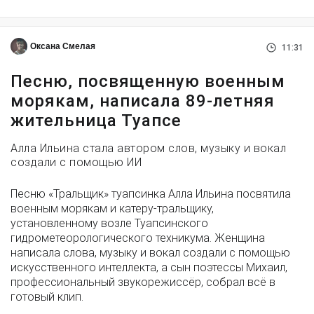
Оксана Смелая
11:31
Песню, посвященную военным
морякам, написала 89-летняя
жительница Туапсе
Алла Ильина стала автором слов, музыку и вокал
создали с помощью ИИ
Песню «Тральщик» туапсинка Алла Ильина посвятила
военным морякам и катеру-тральщику,
установленному возле Туапсинского
гидрометеорологического техникума. Женщина
написала слова, музыку и вокал создали с помощью
искусственного интеллекта, а сын поэтессы Михаил,
профессиональный звукорежиссёр, собрал всё в
готовый клип.