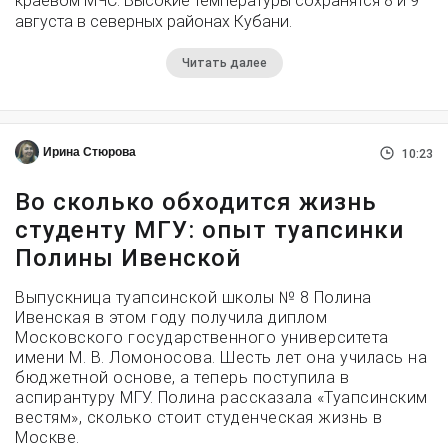
краевом МЧС. Высокие температуры сохранятся 8 и 9
августа в северных районах Кубани.
Читать далее
Ирина Стюрова
10:23
Во сколько обходится жизнь
студенту МГУ: опыт туапсинки
Полины Ивенской
Выпускница туапсинской школы № 8 Полина
Ивенская в этом году получила диплом
Московского государственного университета
имени М. В. Ломоносова. Шесть лет она училась на
бюджетной основе, а теперь поступила в
аспирантуру МГУ. Полина рассказала «Туапсинским
вестям», сколько стоит студенческая жизнь в
Москве.