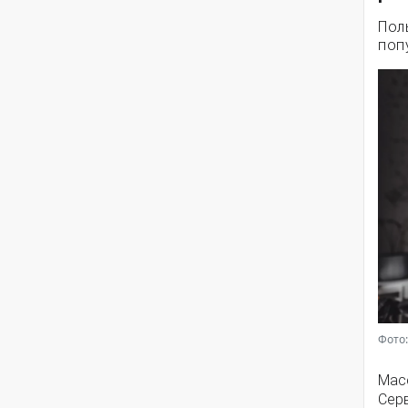
Пол
поп
Фото:
Мас
Серв