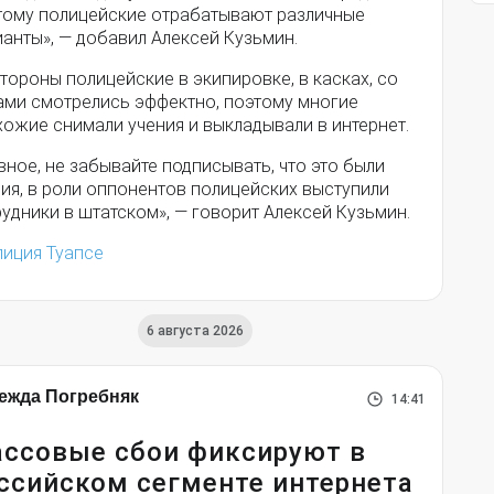
тому полицейские отрабатывают различные
анты», — добавил Алексей Кузьмин.
тороны полицейские в экипировке, в касках, со
ами смотрелись эффектно, поэтому многие
ожие снимали учения и выкладывали в интернет.
вное, не забывайте подписывать, что это были
ия, в роли оппонентов полицейских выступили
удники в штатском», — говорит Алексей Кузьмин.
лиция Туапсе
6 августа 2026
ежда Погребняк
14:41
ссовые сбои фиксируют в
ссийском сегменте интернета