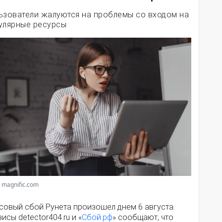
ьзователи жалуются на проблемы со входом на
улярные ресурсы
 magnific.com
совый сбой Рунета произошел днем 6 августа.
исы detector404.ru и «
Сбой.рф
» сообщают, что