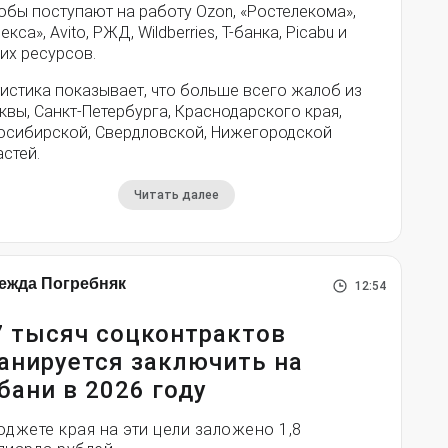
обы поступают на работу Ozon, «Ростелекома»,
екса», Avito, РЖД, Wildberries, Т-банка, Picabu и
их ресурсов.
истика показывает, что больше всего жалоб из
вы, Санкт-Петербурга, Краснодарского края,
осибирской, Свердловской, Нижегородской
стей.
Читать далее
ежда Погребняк
12:54
7 тысяч соцконтрактов
анируется заключить на
бани в 2026 году
юджете края на эти цели заложено 1,8