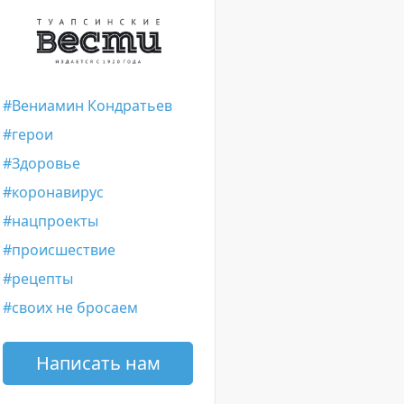
Вениамин Кондратьев
герои
Здоровье
коронавирус
нацпроекты
происшествие
рецепты
своих не бросаем
Написать нам