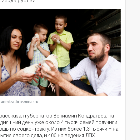
лиарда рублей
 admkrai.krasnodar.ru
 рассказал губернатор Вениамин Кондратьев, на
одняшний день уже около 4 тысяч семей получили
щь по соцконтракту. Из них более 1,3 тысячи – на
ытие своего дела, и 400 на ведения ЛПХ.