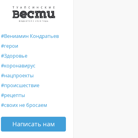
Вениамин Кондратьев
герои
Здоровье
коронавирус
нацпроекты
происшествие
рецепты
своих не бросаем
Написать нам