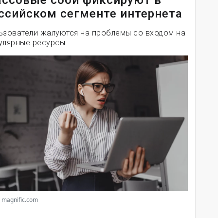
ссовые сбои фиксируют в
ссийском сегменте интернета
ьзователи жалуются на проблемы со входом на
улярные ресурсы
 magnific.com