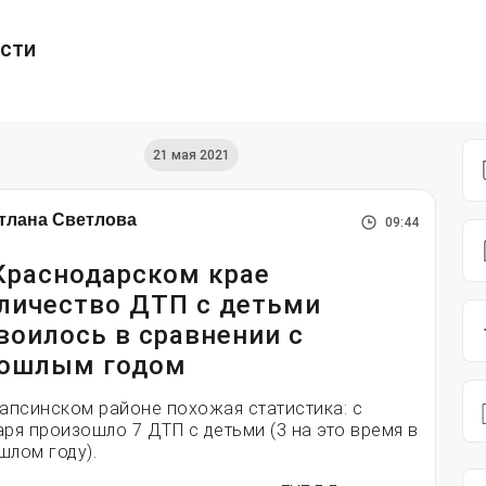
ести
21 мая 2021
тлана Светлова
09:44
Краснодарском крае
личество ДТП с детьми
воилось в сравнении с
ошлым годом
уапсинском районе похожая статистика: с
аря произошло 7 ДТП с детьми (3 на это время в
шлом году).