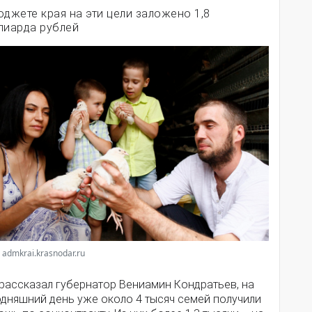
юджете края на эти цели заложено 1,8
лиарда рублей
 admkrai.krasnodar.ru
 рассказал губернатор Вениамин Кондратьев, на
одняшний день уже около 4 тысяч семей получили