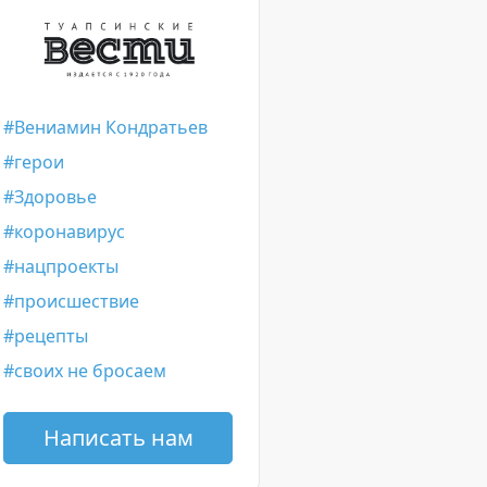
Вениамин Кондратьев
герои
Здоровье
коронавирус
нацпроекты
происшествие
рецепты
своих не бросаем
Написать нам