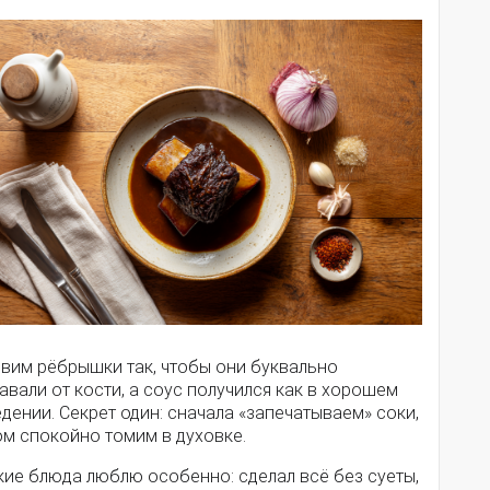
овим рёбрышки так, чтобы они буквально
авали от кости, а соус получился как в хорошем
дении. Секрет один: сначала «запечатываем» соки,
ом спокойно томим в духовке.
кие блюда люблю особенно: сделал всё без суеты,