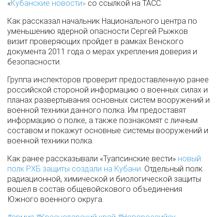
«
Кубанские новости»
со ссылкой на ТАСС.
Как рассказал начальник Национального центра по
уменьшению ядерной опасности Сергей Рыжков
визит проверяющих пройдет в рамках Венского
документа 2011 года о мерах укрепления доверия и
безопасности.
Группа инспекторов проверит предоставленную ранее
российской стороной информацию о военных силах и
планах развертывания основных систем вооружений и
военной техники данного полка. Им предоставят
информацию о полке, а также познакомят с личным
составом и покажут основные системы вооружений и
военной техники полка.
Как ранее рассказывали «Туапсинские вести»
новый
полк РХБ защиты создали на Кубани
. Отдельный полк
радиационной, химической и биологической защиты
вошел в состав общевойскового объединения
Южного военного округа.