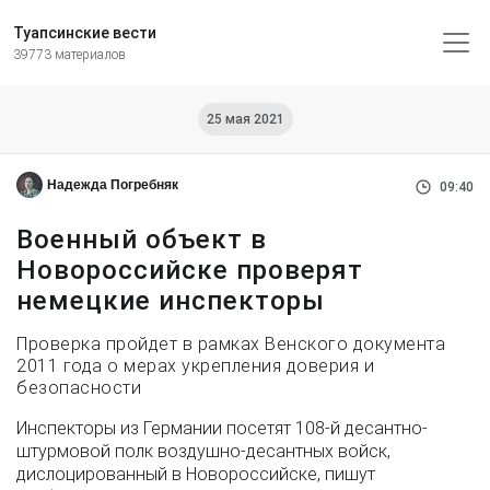
Туапсинские вести
39773 материалов
25 мая 2021
Надежда Погребняк
09:40
Военный объект в
Новороссийске проверят
немецкие инспекторы
Проверка пройдет в рамках Венского документа
2011 года о мерах укрепления доверия и
безопасности
Инспекторы из Германии посетят 108-й десантно-
штурмовой полк воздушно-десантных войск,
дислоцированный в Новороссийске, пишут