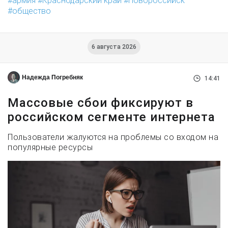
армия
Краснодарский край
Новороссийск
общество
6 августа 2026
Надежда Погребняк
14:41
Массовые сбои фиксируют в
российском сегменте интернета
Пользователи жалуются на проблемы со входом на
популярные ресурсы