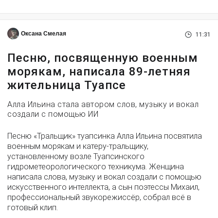
Оксана Смелая
11:31
Песню, посвященную военным
морякам, написала 89-летняя
жительница Туапсе
Алла Ильина стала автором слов, музыку и вокал
создали с помощью ИИ
Песню «Тральщик» туапсинка Алла Ильина посвятила
военным морякам и катеру-тральщику,
установленному возле Туапсинского
гидрометеорологического техникума. Женщина
написала слова, музыку и вокал создали с помощью
искусственного интеллекта, а сын поэтессы Михаил,
профессиональный звукорежиссёр, собрал всё в
готовый клип.