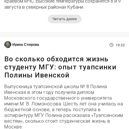
краевом МЧС. Высокие температуры сохранятся 8 и 9
августа в северных районах Кубани.
Читать далее
Ирина Стюрова
10:23
Во сколько обходится жизнь
студенту МГУ: опыт туапсинки
Полины Ивенской
Выпускница туапсинской школы № 8 Полина
Ивенская в этом году получила диплом
Московского государственного университета
имени М. В. Ломоносова. Шесть лет она училась на
бюджетной основе, а теперь поступила в
аспирантуру МГУ. Полина рассказала «Туапсинским
вестям», сколько стоит студенческая жизнь в
Москве.