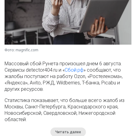
Фото: magnific.com
Массовый сбой Рунета произошел днем 6 августа.
Сервисы detector404.ru и «
Сбой.рф
» сообщают, что
жалобы поступают на работу Ozon, «Ростелекома»,
«Яндекса», Avito, РЖД, Wildberries, Т-банка, Picabu и
других ресурсов.
Статистика показывает, что больше всего жалоб из
Москвы, Санкт-Петербурга, Краснодарского края,
Новосибирской, Свердловской, Нижегородской
областей.
Читать далее