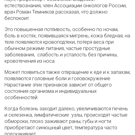
естествознания, член Ассоциации онкологов России,
врач Роман Темников рассказал, что должно
беспокоит.
Это повышенная потливость, особенно по ночам,
боль в костях, появившаяся мигрень, кожа бледная, на
теле появляются кровоподтеки, потеря веса при
обычном режиме питания, частые простудные
заболевания, слабость и усталость без причины,
кровотечения из носа.
Может появиться также отвращение к еде и к запахам,
появляются головные боли и головокружение.
Нарастание этих признаков зависит от общего
состояния организма и индивидуальных
особенностей.
Когда болезнь заходит далеко, увеличиваются печень
и селезенка, лимфатические узлы, происходят частые
обмороки, плохо заживают раны, губы и ногти
приобретают синюшный цвет, температура часто
подскакивает.