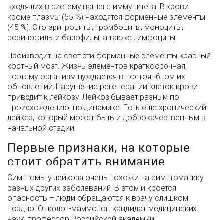
входящих в систему нашего иммунитета. В крови
кроме плазмы (55 %) находятся форменные элементы
(45 %). Это эритроциты, тромбоциты, моноциты,
эозинофилы и базофилы, а также лимфоциты.
Производит на свет эти форменные элементы красный
костный мозг. Жизнь элементов краткосрочная,
поэтому организм нуждается в постоян6ном их
обновлении. Нарушение регенерации клеток крови
приводит к лейкозу. Лейкоз бывает разным по
происхождению, по динамике. Есть еще хронический
лейкоз, который может быть и доброкачественным в
начальной стадии.
Первые признаки, на которые
стоит обратить внимание
Симптомы у лейкоза очень похожи на симптоматику
разных других заболеваний. В этом и кроется
опасность – люди обращаются к врачу слишком
поздно. Онколог-маммолог, кандидат медицинских
наук, профессор Российской академии