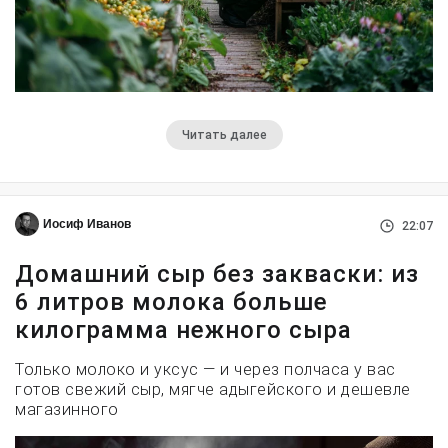
Читать далее
Иосиф Иванов
22:07
Домашний сыр без закваски: из
6 литров молока больше
килограмма нежного сыра
Только молоко и уксус — и через полчаса у вас
готов свежий сыр, мягче адыгейского и дешевле
магазинного