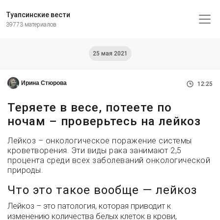
Туапсинские вести
39773 материалов
25 мая 2021
Ирина Стюрова
12:25
Теряете в весе, потеете по
ночам – проверьтесь на лейкоз
Лейкоз – онкологическое поражение системы
кроветворения. Эти виды рака занимают 2,5
процента среди всех заболеваний онкологической
природы.
Что это такое вообще — лейкоз
Лейкоз – это патология, которая приводит к
изменению количества белых клеток в крови,