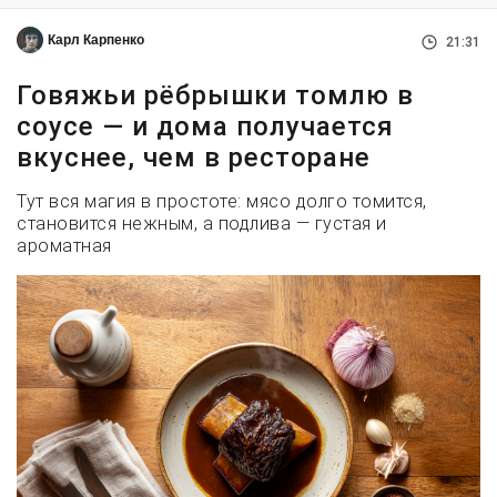
Карл Карпенко
21:31
Говяжьи рёбрышки томлю в
соусе — и дома получается
вкуснее, чем в ресторане
Тут вся магия в простоте: мясо долго томится,
становится нежным, а подлива — густая и
ароматная