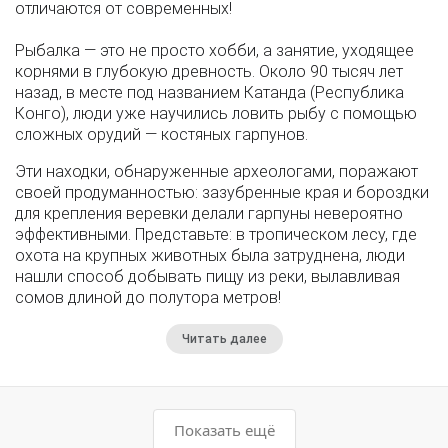
отличаются от современных!
Рыбалка — это не просто хобби, а занятие, уходящее
корнями в глубокую древность. Около 90 тысяч лет
назад, в месте под названием Катанда (Республика
Конго), люди уже научились ловить рыбу с помощью
сложных орудий — костяных гарпунов.
Эти находки, обнаруженные археологами, поражают
своей продуманностью: зазубренные края и бороздки
для крепления веревки делали гарпуны невероятно
эффективными. Представьте: в тропическом лесу, где
охота на крупных животных была затруднена, люди
нашли способ добывать пищу из реки, вылавливая
сомов длиной до полутора метров!
Читать далее
Показать ещё