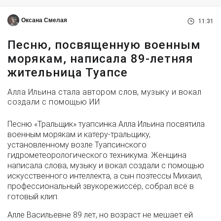
Оксана Смелая
11:31
Песню, посвященную военным
морякам, написала 89-летняя
жительница Туапсе
Алла Ильина стала автором слов, музыку и вокал
создали с помощью ИИ
Песню «Тральщик» туапсинка Алла Ильина посвятила
военным морякам и катеру-тральщику,
установленному возле Туапсинского
гидрометеорологического техникума. Женщина
написала слова, музыку и вокал создали с помощью
искусственного интеллекта, а сын поэтессы Михаил,
профессиональный звукорежиссёр, собрал всё в
готовый клип.
Алле Васильевне 89 лет, но возраст не мешает ей