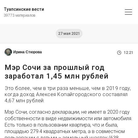
Туапсинские вести
39773 материалов
27 мая 2021
Ирина Стюрова
12:21
Мэр Сочи за прошлый год
заработал 1,45 млн рублей
Это более, чем в три раза меньше, чем в 2019 году,
когда доход Алексея Копайгородского составлял
4,67 млн рублей.
Мэр Сочи, согласно декларации, не имеет в 2020 году
собственности в виде недвижимости или автомобиля.
Есть только в пользовании квартира, что и была,
площадью 279.4 квадратных метра, а в совместном
пользовании с детьми – земельный участок (638