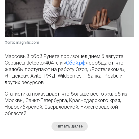
Фото: magnific.com
Массовый сбой Рунета произошел днем 6 августа.
Сервисы detector404.ru и «
Сбой.рф
» сообщают, что
жалобы поступают на работу Ozon, «Ростелекома»,
«Яндекса», Avito, РЖД, Wildberries, Т-банка, Picabu и
других ресурсов.
Статистика показывает, что больше всего жалоб из
Москвы, Санкт-Петербурга, Краснодарского края,
Новосибирской, Свердловской, Нижегородской
областей.
Читать далее