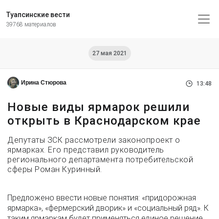
Туапсинские вести
39768 материалов
27 мая 2021
Ирина Стюрова
13:48
Новые виды ярмарок решили
открыть в Краснодарском крае
Депутаты ЗСК рассмотрели законопроект о
ярмарках. Его представил руководитель
регионального департамента потребительской
сферы Роман Куринный.
Предложено ввести новые понятия: «придорожная
ярмарка», «фермерский дворик» и «социальный ряд». К
таким ярмаркам будет применяться единое решение