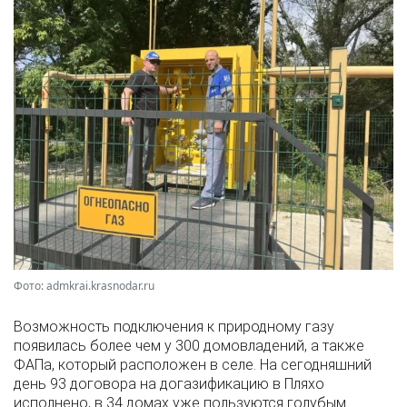
Фото: admkrai.krasnodar.ru
Возможность подключения к природному газу
появилась более чем у 300 домовладений, а также
ФАПа, который расположен в селе. На сегодняшний
день 93 договора на догазификацию в Пляхо
исполнено, в 34 домах уже пользуются голубым