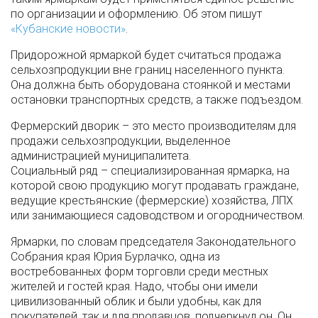
по организации и оформлению. Об этом пишут
«Кубанские новости»
.
Придорожной ярмаркой будет считаться продажа
сельхозпродукции вне границ населенного пункта.
Она должна быть оборудована стоянкой и местами
остановки транспортных средств, а также подъездом.
Фермерский дворик – это место производителям для
продажи сельхозпродукции, выделенное
администрацией муниципалитета.
Социальный ряд – специализированная ярмарка, на
которой свою продукцию могут продавать граждане,
ведущие крестьянские (фермерские) хозяйства, ЛПХ
или занимающиеся садоводством и огородничеством.
Ярмарки, по словам председателя Законодательного
Собрания края Юрия Бурлачко, одна из
востребованных форм торговли среди местных
жителей и гостей края. Надо, чтобы они имели
цивилизованный облик и были удобны, как для
покупателей, так и для продавцов, подчеркнул он. Он