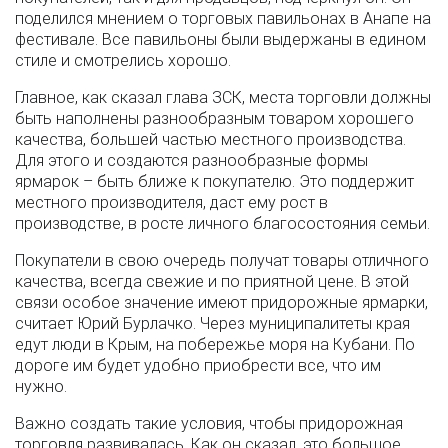
поделился мнением о торговых павильонах в Анапе на
фестивале. Все павильоны были выдержаны в едином
стиле и смотрелись хорошо.
Главное, как сказал глава ЗСК, места торговли должны
быть наполнены разнообразным товаром хорошего
качества, большей частью местного производства.
Для этого и создаются разнообразные формы
ярмарок – быть ближе к покупателю. Это поддержит
местного производителя, даст ему рост в
производстве, в росте личного благосостояния семьи.
Покупатели в свою очередь получат товары отличного
качества, всегда свежие и по приятной цене. В этой
связи особое значение имеют придорожные ярмарки,
считает Юрий Бурлачко. Через муниципалитеты края
едут люди в Крым, на побережье моря на Кубани. По
дороге им будет удобно приобрести все, что им
нужно.
Важно создать такие условия, чтобы придорожная
торговля развивалась. Как он сказал, это большое