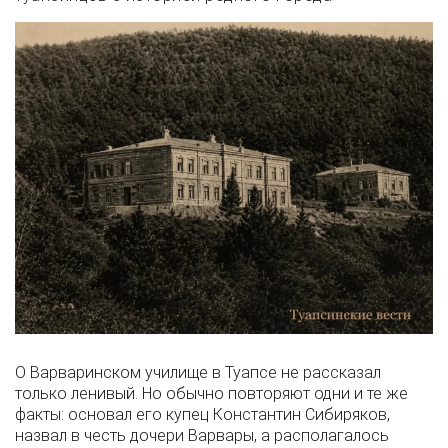
О Варваринском училище в Туапсе не рассказал
только ленивый. Но обычно повторяют одни и те же
факты: основал его купец Константин Сибиряков,
назвал в честь дочери Варвары, а располагалось