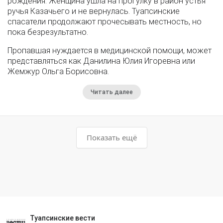
рождения. Женщина ушла на прогулку в район устья
ручья Казачьего и не вернулась. Туапсинские
спасатели продолжают прочесывать местность, но
пока безрезультатно.
Пропавшая нуждается в медицинской помощи, может
представляться как Данилина Юлия Игоревна или
Жемжур Ольга Борисовна.
Читать далее
Показать ещё
Туапсинские вести