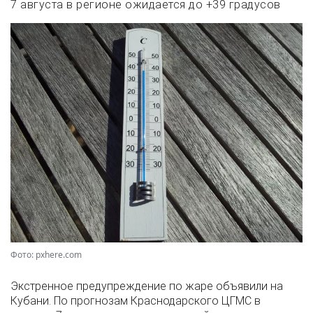
7 августа в регионе ожидается до +39 градусов
Фото: pxhere.com
Экстренное предупреждение по жаре объявили на
Кубани. По прогнозам Краснодарского ЦГМС в