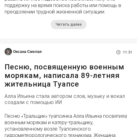
поддержку на время поиска работы или помощь в
преодолении трудной жизненной ситуации.
Читать далее
Оксана Смелая
11:31
Песню, посвященную военным
морякам, написала 89-летняя
жительница Туапсе
Алла Ильина стала автором слов, музыку и вокал
создали с помощью ИИ
Песню «Тральщик» туапсинка Алла Ильина посвятила
военным морякам и катеру-тральщику,
установленному возле Туапсинского
гидрометеорологического техникума. Женщина