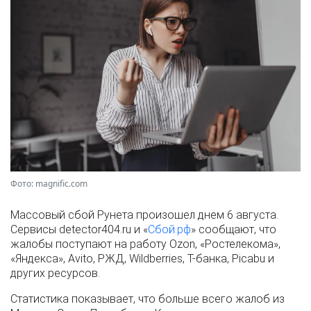
Фото: magnific.com
Массовый сбой Рунета произошел днем 6 августа.
Сервисы detector404.ru и «
Сбой.рф
» сообщают, что
жалобы поступают на работу Ozon, «Ростелекома»,
«Яндекса», Avito, РЖД, Wildberries, Т-банка, Picabu и
других ресурсов.
Статистика показывает, что больше всего жалоб из