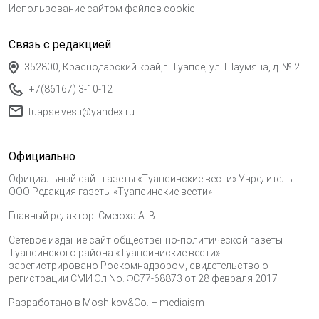
Использование сайтом файлов cookie
Связь с редакцией
352800, Краснодарский край,г. Туапсе, ул. Шаумяна, д. № 2
+7(86167) 3-10-12
tuapse.vesti@yandex.ru
Официально
Официальный сайт газеты «Туапсинские вести» Учредитель:
ООО Редакция газеты «Туапсинские вести»
Главный редактор: Смеюха А. В.
Сетевое издание сайт общественно-политической газеты
Туапсинского района «Туапсиниские вести»
зарегистрировано Роскомнадзором, свидетельство о
регистрации СМИ Эл No. ФС77-68873 от 28 февраля 2017
Разработано в
Moshikov&Co. – mediaism