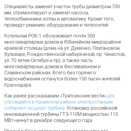
Специалисты заменят участок трубы диаметром 700
мм, отремонтируют и заменят насосы,
теплообменники, котлы и автоматику. Кроме того,
проведут ревизию оборудования и теплосетей.
Котельная РОК-1 обслуживает почти 300
многоквартирных домов в Юбилейном микрорайоне
краевой столицы (дома на ул. Думенко, Платановом
бульваре, Рождественской набережной, пр. Чекистов,
ул. 70 летия Октября и пр), а также часть
многоквартирных домов в Фестивальном и
Славянском районах. Всего без горячего
водоснабжения останутся более 150 тысяч жителей
Краснодара.
Как ранее рассказывали «Туапсинские вести»
для
строящейся в Крымском районе электростанции
собирают мощную турбину
. Установку российской
инновационной турбины ГТЭ-110М мощностью 110
МВт начнут в декабре следующего года.