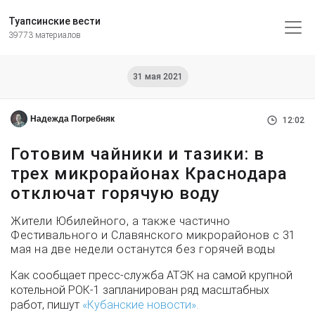
Туапсинские вести
39773 материалов
31 мая 2021
Надежда Погребняк
12:02
Готовим чайники и тазики: в
трех микрорайонах Краснодара
отключат горячую воду
Жители Юбилейного, а также частично
Фестивального и Славянского микрорайонов с 31
мая на две недели останутся без горячей воды
Как сообщает пресс-служба АТЭК на самой крупной
котельной РОК-1 запланирован ряд масштабных
работ, пишут
«Кубанские новости».