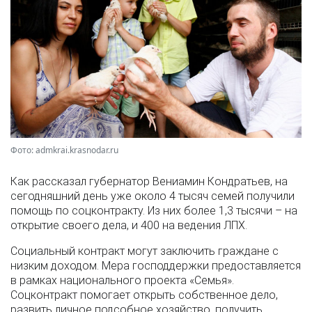
Фото: admkrai.krasnodar.ru
Как рассказал губернатор Вениамин Кондратьев, на
сегодняшний день уже около 4 тысяч семей получили
помощь по соцконтракту. Из них более 1,3 тысячи – на
открытие своего дела, и 400 на ведения ЛПХ.
Социальный контракт могут заключить граждане с
низким доходом. Мера господдержки предоставляется
в рамках национального проекта «Семья».
Соцконтракт помогает открыть собственное дело,
развить личное подсобное хозяйство, получить