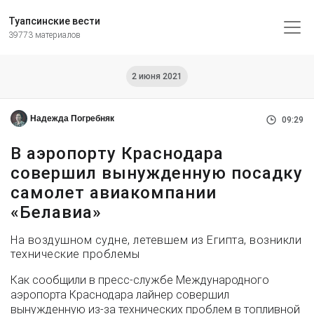
Туапсинские вести
39773 материалов
2 июня 2021
Надежда Погребняк
09:29
В аэропорту Краснодара
совершил вынужденную посадку
самолет авиакомпании
«Белавиа»
На воздушном судне, летевшем из Египта, возникли
технические проблемы
Как сообщили в пресс-службе Международного
аэропорта Краснодара лайнер совершил
вынужденную из-за технических проблем в топливной