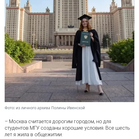
Фото: из личного архива Полины Ивенской
– Москва считается дорогим городом, но для
студентов МГУ созданы хорошие условия. Все шесть
лет я жила в общежитии.