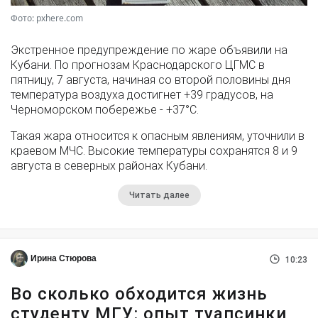
Фото: pxhere.com
Экстренное предупреждение по жаре объявили на
Кубани. По прогнозам Краснодарского ЦГМС в
пятницу, 7 августа, начиная со второй половины дня
температура воздуха достигнет +39 градусов, на
Черноморском побережье - +37°­С.
Такая жара относится к опасным явлениям, уточнили в
краевом МЧС. Высокие температуры сохранятся 8 и 9
августа в северных районах Кубани.
Читать далее
Ирина Стюрова
10:23
Во сколько обходится жизнь
студенту МГУ: опыт туапсинки