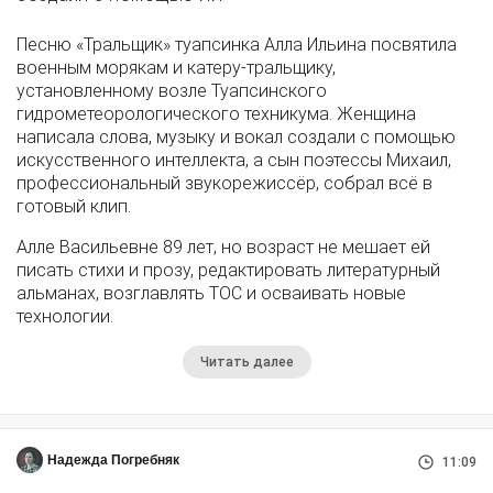
Песню «Тральщик» туапсинка Алла Ильина посвятила
военным морякам и катеру-тральщику,
установленному возле Туапсинского
гидрометеорологического техникума. Женщина
написала слова, музыку и вокал создали с помощью
искусственного интеллекта, а сын поэтессы Михаил,
профессиональный звукорежиссёр, собрал всё в
готовый клип.
Алле Васильевне 89 лет, но возраст не мешает ей
писать стихи и прозу, редактировать литературный
альманах, возглавлять ТОС и осваивать новые
технологии.
Читать далее
Надежда Погребняк
11:09