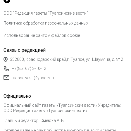
ООО "Редакция газеты "Туапсинские вести"
Политика обработки персональных данных
Использование сайтом файлов cookie
Связь с редакцией
352800, Краснодарский край,г. Туапсе, ул. Шаумяна, д. № 2
+7(86167) 3-10-12
tuapse.vesti@yandex.ru
Официально
Официальный сайт газеты «Туапсинские вести» Учредитель:
ООО Редакция газеты «Туапсинские вести»
Главный редактор: Смеюха А. В.
Сетевое издание сайт общественно-политической газеты