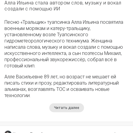
Алла Ильина стала автором слов, музыку и вокал
создали с помощью ИИ
Песню «Тральщик» туапсинка Алла Ильина посвятила
военным морякам и катеру-тральщику,
установленному возле Туапсинского
гидрометеорологического техникума. Женщина
написала слова, музыку и вокал создали с помощью
искусственного интеллекта, а сын поэтессы Михаил,
профессиональный звукорежиссёр, собрал всё в
готовый клип.
Алле Васильевне 89 лет, но возраст не мешает ей
писать стихи и прозу, редактировать литературный
альманах, возглавлять ТОС и осваивать новые
технологии.
Читать далее