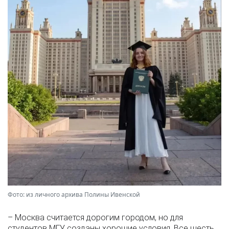
Фото: из личного архива Полины Ивенской
– Москва считается дорогим городом, но для
студентов МГУ созданы хорошие условия. Все шесть