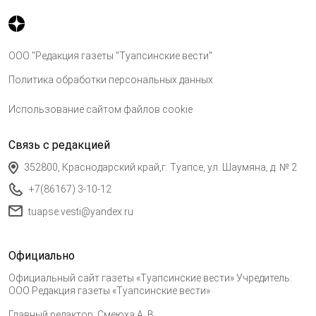
ООО "Редакция газеты "Туапсинские вести"
Политика обработки персональных данных
Использование сайтом файлов cookie
Связь с редакцией
352800, Краснодарский край,г. Туапсе, ул. Шаумяна, д. № 2
+7(86167) 3-10-12
tuapse.vesti@yandex.ru
Официально
Официальный сайт газеты «Туапсинские вести» Учредитель:
ООО Редакция газеты «Туапсинские вести»
Главный редактор: Смеюха А. В.