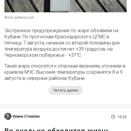
Фото: pxhere.com
Экстренное предупреждение по жаре объявили на
Кубани. По прогнозам Краснодарского ЦГМС в
пятницу, 7 августа, начиная со второй половины дня
температура воздуха достигнет +39 градусов, на
Черноморском побережье - +37°­С.
Такая жара относится к опасным явлениям, уточнили в
краевом МЧС. Высокие температуры сохранятся 8 и 9
августа в северных районах Кубани.
Читать далее
Ирина Стюрова
10:23
Во сколько обходится жизнь