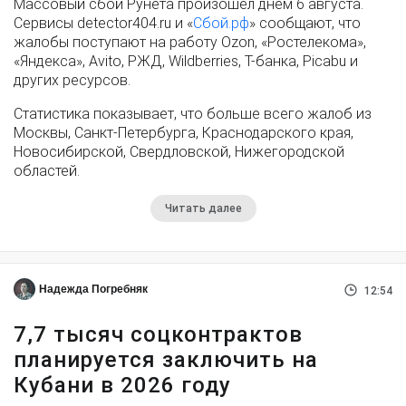
Массовый сбой Рунета произошел днем 6 августа.
Сервисы detector404.ru и «
Сбой.рф
» сообщают, что
жалобы поступают на работу Ozon, «Ростелекома»,
«Яндекса», Avito, РЖД, Wildberries, Т-банка, Picabu и
других ресурсов.
Статистика показывает, что больше всего жалоб из
Москвы, Санкт-Петербурга, Краснодарского края,
Новосибирской, Свердловской, Нижегородской
областей.
Читать далее
Надежда Погребняк
12:54
7,7 тысяч соцконтрактов
планируется заключить на
Кубани в 2026 году