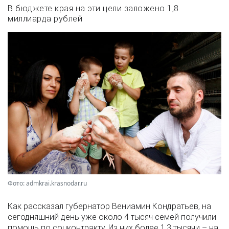
В бюджете края на эти цели заложено 1,8
миллиарда рублей
Фото: admkrai.krasnodar.ru
Как рассказал губернатор Вениамин Кондратьев, на
сегодняшний день уже около 4 тысяч семей получили
помощь по соцконтракту. Из них более 1,3 тысячи – на