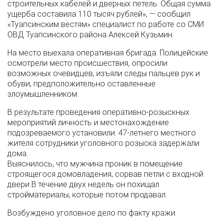
строительных кабелей и дверных петель. Общая сумма
ущерба составила 110 тысяч рублей», — сообщил
«Туапсинским вестям» специалист по работе со СМИ
ОВД Туапсинского района Алексей Кузьмин.
На место выехала оперативная бригада. Полицейские
осмотрели место происшествия, опросили
возможных очевидцев, изъяли следы пальцев рук и
обуви, предположительно оставленные
злоумышленником.
В результате проведения оперативно-розыскных
мероприятий личность и местонахождение
подозреваемого установили. 47-летнего местного
жителя сотрудники уголовного розыска задержали
дома.
Выяснилось, что мужчина проник в помещение
строящегося домовладения, сорвав петли с входной
двери В течение двух недель он похищал
стройматериалы, которые потом продавал.
Возбуждено уголовное дело по факту кражи.