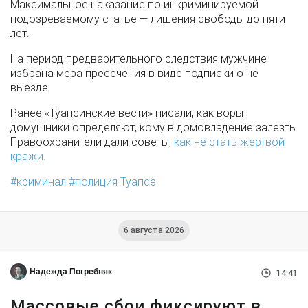
Максимальное наказание по инкриминируемой
подозреваемому статье — лишения свободы до пяти
лет.
На период предварительного следствия мужчине
избрана мера пресечения в виде подписки о не
выезде.
Ранее «Туапсинские вести» писали, как воры-
домушники определяют, кому в домовладение залезть.
Правоохранители дали советы,
как не стать жертвой
кражи.
криминал
полиция Туапсе
6 августа 2026
Надежда Погребняк
14:41
Массовые сбои фиксируют в