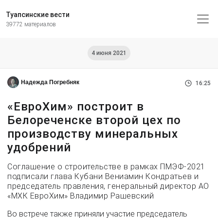
Туапсинские вести
39772 материалов
4 июня 2021
Надежда Погребняк
16:25
«ЕвроХим» построит в
Белореченске второй цех по
производству минеральных
удобрений
Соглашение о строительстве в рамках ПМЭФ-2021
подписали глава Кубани Вениамин Кондратьев и
председатель правления, генеральный директор АО
«МХК ЕвроХим» Владимир Рашевский
Во встрече также приняли участие председатель