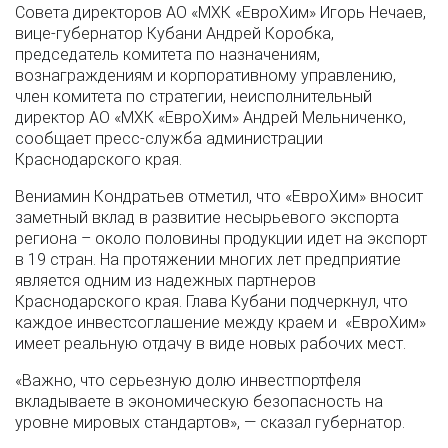
Совета директоров АО «МХК «ЕвроХим» Игорь Нечаев,
вице-губернатор Кубани Андрей Коробка,
председатель комитета по назначениям,
вознаграждениям и корпоративному управлению,
член комитета по стратегии, неисполнительный
директор АО «МХК «ЕвроХим» Андрей Мельниченко,
сообщает пресс-служба администрации
Краснодарского края.
Вениамин Кондратьев отметил, что «ЕвроХим» вносит
заметный вклад в развитие несырьевого экспорта
региона – около половины продукции идет на экспорт
в 19 стран. На протяжении многих лет предприятие
является одним из надежных партнеров
Краснодарского края. Глава Кубани подчеркнул, что
каждое инвестсоглашение между краем и «ЕвроХим»
имеет реальную отдачу в виде новых рабочих мест.
«Важно, что серьезную долю инвестпортфеля
вкладываете в экономическую безопасность на
уровне мировых стандартов», — сказал губернатор.