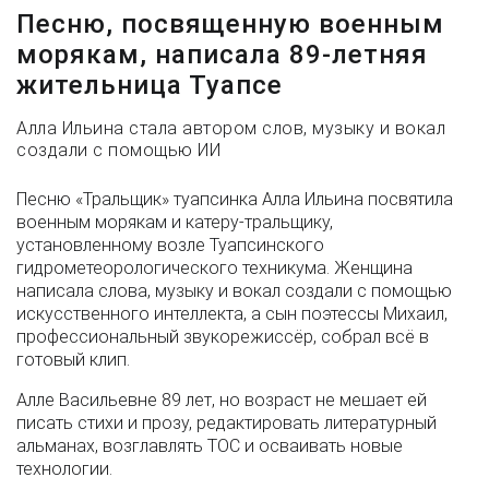
Песню, посвященную военным
морякам, написала 89-летняя
жительница Туапсе
Алла Ильина стала автором слов, музыку и вокал
создали с помощью ИИ
Песню «Тральщик» туапсинка Алла Ильина посвятила
военным морякам и катеру-тральщику,
установленному возле Туапсинского
гидрометеорологического техникума. Женщина
написала слова, музыку и вокал создали с помощью
искусственного интеллекта, а сын поэтессы Михаил,
профессиональный звукорежиссёр, собрал всё в
готовый клип.
Алле Васильевне 89 лет, но возраст не мешает ей
писать стихи и прозу, редактировать литературный
альманах, возглавлять ТОС и осваивать новые
технологии.