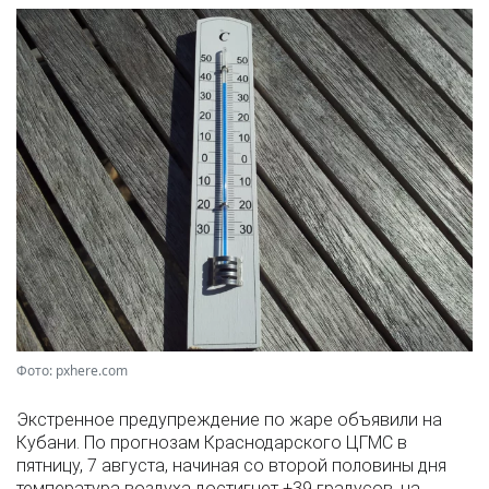
Фото: pxhere.com
Экстренное предупреждение по жаре объявили на
Кубани. По прогнозам Краснодарского ЦГМС в
пятницу, 7 августа, начиная со второй половины дня
температура воздуха достигнет +39 градусов, на