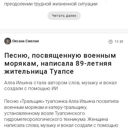
преодолении трудной жизненной ситуации.
Читать далее
Оксана Смелая
11:31
Песню, посвященную военным
морякам, написала 89-летняя
жительница Туапсе
Алла Ильина стала автором слов, музыку и вокал
создали с помощью ИИ
Песню «Тральщик» туапсинка Алла Ильина посвятила
военным морякам и катеру-тральщику,
установленному возле Туапсинского
гидрометеорологического техникума. Женщина
написала слова, музыку и вокал создали с помощью