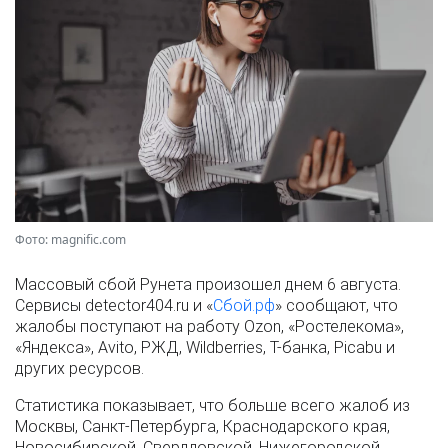
Фото: magnific.com
Массовый сбой Рунета произошел днем 6 августа.
Сервисы detector404.ru и «
Сбой.рф
» сообщают, что
жалобы поступают на работу Ozon, «Ростелекома»,
«Яндекса», Avito, РЖД, Wildberries, Т-банка, Picabu и
других ресурсов.
Статистика показывает, что больше всего жалоб из
Москвы, Санкт-Петербурга, Краснодарского края,
Новосибирской, Свердловской, Нижегородской