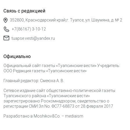
Связь с редакцией
352800, Краснодарский край,г. Туапсе, ул. Шаумяна, д. № 2
+7(86167) 3-10-12
tuapse.vesti@yandex.ru
Официально
Официальный сайт газеты «Туапсинские вести» Учредитель:
ООО Редакция газеты «Туапсинские вести»
Главный редактор: Смеюха А. В.
Сетевое издание сайт общественно-политической газеты
Туапсинского района «Туапсиниские вести»
зарегистрировано Роскомнадзором, свидетельство о
регистрации СМИ Эл No. ФС77-68873 от 28 февраля 2017
Разработано в
Moshikov&Co. – mediaism