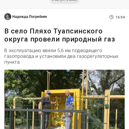
Надежда Погребняк
16:04
В село Пляхо Туапсинского
округа провели природный газ
В эксплуатацию ввели 5,6 км подводящего
газопровода и установили два газорегуляторных
пункта