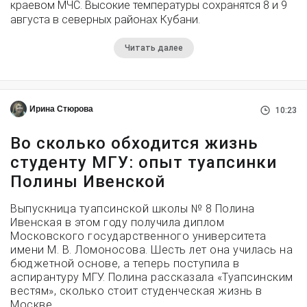
краевом МЧС. Высокие температуры сохранятся 8 и 9
августа в северных районах Кубани.
Читать далее
Ирина Стюрова
10:23
Во сколько обходится жизнь
студенту МГУ: опыт туапсинки
Полины Ивенской
Выпускница туапсинской школы № 8 Полина
Ивенская в этом году получила диплом
Московского государственного университета
имени М. В. Ломоносова. Шесть лет она училась на
бюджетной основе, а теперь поступила в
аспирантуру МГУ. Полина рассказала «Туапсинским
вестям», сколько стоит студенческая жизнь в
Москве.