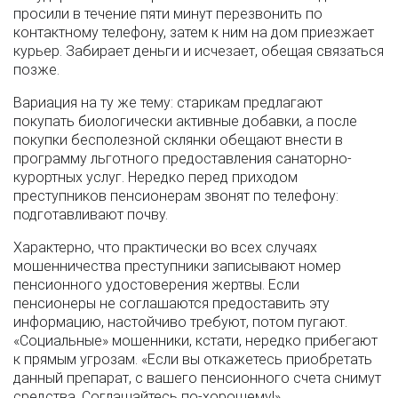
просили в течение пяти минут перезвонить по
контактному телефону, затем к ним на дом приезжает
курьер. Забирает деньги и исчезает, обещая связаться
позже.
Вариация на ту же тему: старикам предлагают
покупать биологически активные добавки, а после
покупки бесполезной склянки обещают внести в
программу льготного предоставления санаторно-
курортных услуг. Нередко перед приходом
преступников пенсионерам звонят по телефону:
подготавливают почву.
Характерно, что практически во всех случаях
мошенничества преступники записывают номер
пенсионного удостоверения жертвы. Если
пенсионеры не соглашаются предоставить эту
информацию, настойчиво требуют, потом пугают.
«Социальные» мошенники, кстати, нередко прибегают
к прямым угрозам. «Если вы откажетесь приобретать
данный препарат, с вашего пенсионного счета снимут
средства. Соглашайтесь по-хорошему!».