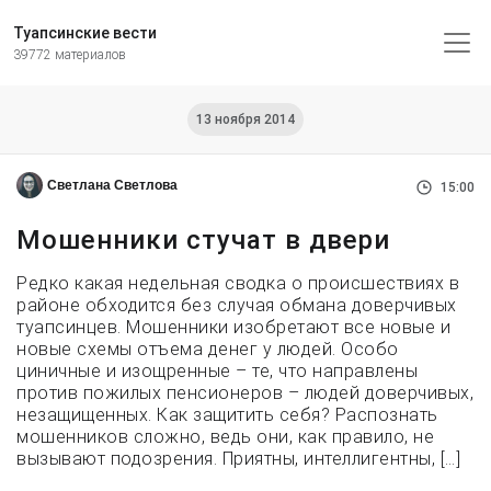
Туапсинские вести
39772 материалов
13 ноября 2014
Светлана Светлова
15:00
Мошенники стучат в двери
Редко какая недельная сводка о происшествиях в
районе обходится без случая обмана доверчивых
туапсинцев. Мошенники изобретают все новые и
новые схемы отъема денег у людей. Особо
циничные и изощренные – те, что направлены
против пожилых пенсионеров – людей доверчивых,
незащищенных. Как защитить себя? Распознать
мошенников сложно, ведь они, как правило, не
вызывают подозрения. Приятны, интеллигентны, […]