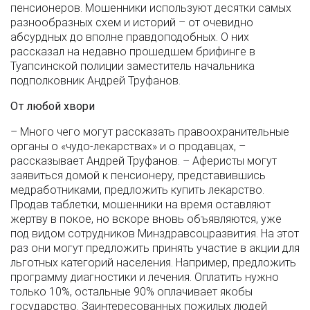
пенсионеров. Мошенники используют десятки самых
разнообразных схем и историй – от очевидно
абсурдных до вполне правдоподобных. О них
рассказал на недавно прошедшем брифинге в
Туапсинской полиции заместитель начальника
подполковник Андрей Труфанов.
От любой хвори
– Много чего могут рассказать правоохранительные
органы о «чудо-лекарствах» и о продавцах, –
рассказывает Андрей Труфанов. – Аферисты могут
заявиться домой к пенсионеру, представившись
медработниками, предложить купить лекарство.
Продав таблетки, мошенники на время оставляют
жертву в покое, но вскоре вновь объявляются, уже
под видом сотрудников Минздравсоцразвития. На этот
раз они могут предложить принять участие в акции для
льготных категорий населения. Например, предложить
программу диагностики и лечения. Оплатить нужно
только 10%, остальные 90% оплачивает якобы
государство. Заинтересованных пожилых людей