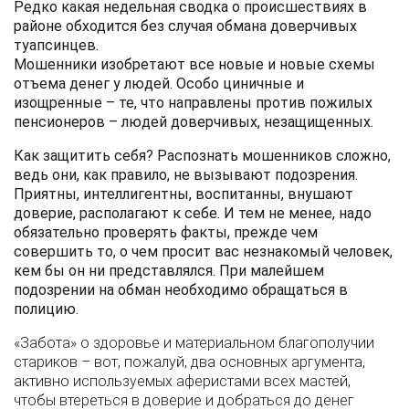
Редко какая недельная сводка о происшествиях в
районе обходится без случая обмана доверчивых
туапсинцев.
Мошенники изобретают все новые и новые схемы
отъема денег у людей. Особо циничные и
изощренные – те, что направлены против пожилых
пенсионеров – людей доверчивых, незащищенных.
Как защитить себя? Распознать мошенников сложно,
ведь они, как правило, не вызывают подозрения.
Приятны, интеллигентны,
воспитанны, внушают
доверие, располагают к себе. И тем не менее, надо
обязательно проверять факты, прежде чем
совершить то, о чем просит вас незнакомый человек,
кем бы он ни представлялся. При малейшем
подозрении на обман необходимо обращаться в
полицию.
«Забота» о здоровье и материальном благополучии
стариков – вот, пожалуй, два основных аргумента,
активно используемых аферистами всех мастей,
чтобы втереться в доверие и добраться до денег