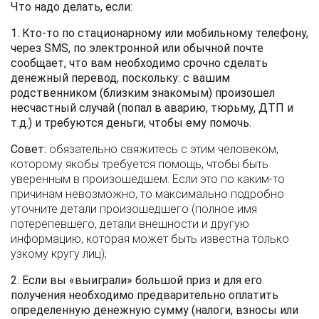
Что надо делать, если:
1. Кто-то по стационарному или мобильному телефону,
через SMS, по электронной или обычной почте
сообщает, что вам необходимо срочно сделать
денежный перевод, поскольку: с вашим
родственником (близким знакомым) произошел
несчастный случай (попал в аварию, тюрьму, ДТП и
т.д.) и требуются деньги, чтобы ему помочь.
Совет:
обязательно свяжитесь с этим человеком,
которому якобы требуется помощь, чтобы быть
уверенным в произошедшем. Если это по каким-то
причинам невозможно, то максимально подробно
уточните детали произошедшего (полное имя
потерепевшего, детали внешности и другую
информацию, которая может быть известна только
узкому кругу лиц);
2. Если вы «выиграли» большой приз и для его
получения необходимо предварительно оплатить
определенную денежную сумму (налоги, взносы или