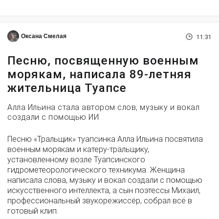
Оксана Смелая
11:31
Песню, посвященную военным
морякам, написала 89-летняя
жительница Туапсе
Алла Ильина стала автором слов, музыку и вокал
создали с помощью ИИ
Песню «Тральщик» туапсинка Алла Ильина посвятила
военным морякам и катеру-тральщику,
установленному возле Туапсинского
гидрометеорологического техникума. Женщина
написала слова, музыку и вокал создали с помощью
искусственного интеллекта, а сын поэтессы Михаил,
профессиональный звукорежиссёр, собрал всё в
готовый клип.