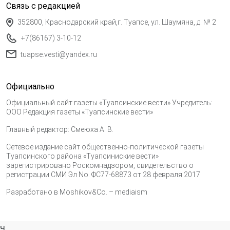
Связь с редакцией
352800, Краснодарский край,г. Туапсе, ул. Шаумяна, д. № 2
+7(86167) 3-10-12
tuapse.vesti@yandex.ru
Официально
Официальный сайт газеты «Туапсинские вести» Учредитель:
ООО Редакция газеты «Туапсинские вести»
Главный редактор: Смеюха А. В.
Сетевое издание сайт общественно-политической газеты
Туапсинского района «Туапсиниские вести»
зарегистрировано Роскомнадзором, свидетельство о
регистрации СМИ Эл No. ФС77-68873 от 28 февраля 2017
Разработано в
Moshikov&Co. – mediaism
ч