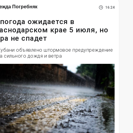
ежда Погребняк
16:24
погода ожидается в
аснодарском крае 5 июля, но
ра не спадет
Кубани объявлено штормовое предупреждение
за сильного дождя и ветра