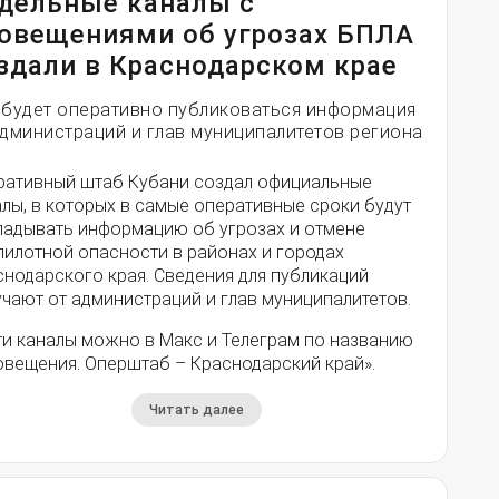
дельные каналы с
овещениями об угрозах БПЛА
здали в Краснодарском крае
 будет оперативно публиковаться информация
администраций и глав муниципалитетов региона
ративный штаб Кубани создал официальные
лы, в которых в самые оперативные сроки будут
ладывать информацию об угрозах и отмене
пилотной опасности в районах и городах
снодарского края. Сведения для публикаций
чают от администраций и глав муниципалитетов.
ти каналы можно в Макс и Телеграм по названию
овещения. Оперштаб – Краснодарский край».
Читать далее