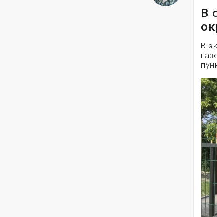
В 
ок
В э
газ
пун