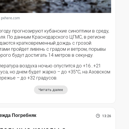
 pxhere.com
году прогнозируют кубанские синоптики в среду,
юля. По данным Краснодарского ЦГМС, в регионе
даются кратковременный дождь с грозой.
тами пройдет ливень с градом и ветром, порывы
рого будут достигать 14 метров в секунду.
пература воздуха ночью опустится до +16…+21
уса, но днем будет жарко – до +35°С, на Азовском
ережье – до +32 градусов.
Читать далее
ежда Погребняк
13:26