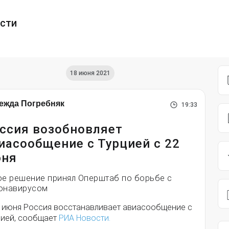
ести
18 июня 2021
ежда Погребняк
19:33
ссия возобновляет
иасообщение с Турцией с 22
ня
ое решение принял Оперштаб по борьбе с
онавирусом
2 июня Россия восстанавливает авиасообщение с
цией, сообщает
РИА Новости.