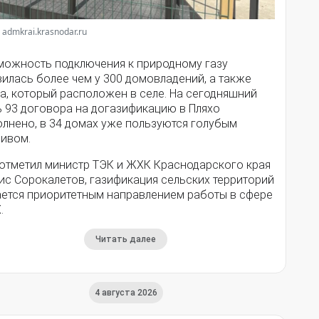
 admkrai.krasnodar.ru
можность подключения к природному газу
илась более чем у 300 домовладений, а также
а, который расположен в селе. На сегодняшний
ь 93 договора на догазификацию в Пляхо
олнено, в 34 домах уже пользуются голубым
ливом.
 отметил министр ТЭК и ЖХК Краснодарского края
ис Сорокалетов, газификация сельских территорий
ается приоритетным направлением работы в сфере
.
Читать далее
4 августа 2026