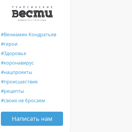
Вениамин Кондратьев
герои
Здоровье
коронавирус
нацпроекты
происшествие
рецепты
своих не бросаем
Написать нам