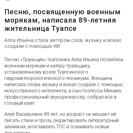
Песню, посвященную военным
морякам, написала 89-летняя
жительница Туапсе
Алла Ильина стала автором слов, музыку и вокал
создали с помощью ИИ
Песню «Тральщик» туапсинка Алла Ильина посвятила
военным морякам и катеру-тральщику,
установленному возле Туапсинского
гидрометеорологического техникума. Женщина
написала слова, музыку и вокал создали с помощью
искусственного интеллекта, а сын поэтессы Михаил,
профессиональный звукорежиссёр, собрал всё в
готовый клип.
Алле Васильевне 89 лет, но возраст не мешает ей
писать стихи и прозу, редактировать литературный
альманах, возглавлять ТОС и осваивать новые
технологии.