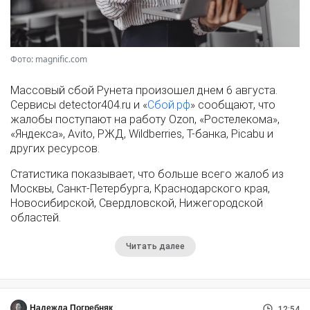
Фото: magnific.com
Массовый сбой Рунета произошел днем 6 августа.
Сервисы detector404.ru и «
Сбой.рф
» сообщают, что
жалобы поступают на работу Ozon, «Ростелекома»,
«Яндекса», Avito, РЖД, Wildberries, Т-банка, Picabu и
других ресурсов.
Статистика показывает, что больше всего жалоб из
Москвы, Санкт-Петербурга, Краснодарского края,
Новосибирской, Свердловской, Нижегородской
областей.
Читать далее
Надежда Погребняк
12:54