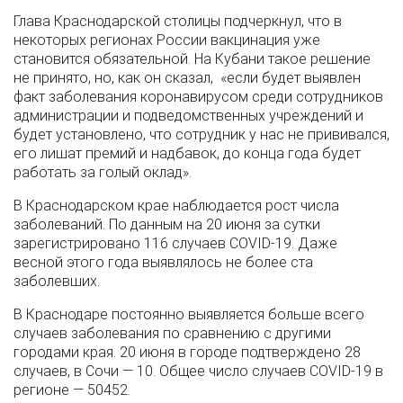
Глава Краснодарской столицы подчеркнул, что в
некоторых регионах России вакцинация уже
становится обязательной. На Кубани такое решение
не принято, но, как он сказал, «если будет выявлен
факт заболевания коронавирусом среди сотрудников
администрации и подведомственных учреждений и
будет установлено, что сотрудник у нас не прививался,
его лишат премий и надбавок, до конца года будет
работать за голый оклад».
В Краснодарском крае наблюдается рост числа
заболеваний. По данным на 20 июня за сутки
зарегистрировано 116 случаев COVID-19. Даже
весной этого года выявлялось не более ста
заболевших.
В Краснодаре постоянно выявляется больше всего
случаев заболевания по сравнению с другими
городами края. 20 июня в городе подтверждено 28
случаев, в Сочи — 10. Общее число случаев COVID-19 в
регионе — 50452.