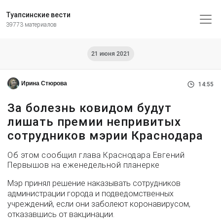
Туапсинские вести
39773 материалов
21 июня 2021
Ирина Стюрова
14:55
За болезнь ковидом будут
лишать премии непривитых
сотрудников мэрии Краснодара
Об этом сообщил глава Краснодара Евгений
Первышов на еженедельной планерке
Мэр принял решение наказывать сотрудников
администрации города и подведомственных
учреждений, если они заболеют коронавирусом,
отказавшись от вакцинации.