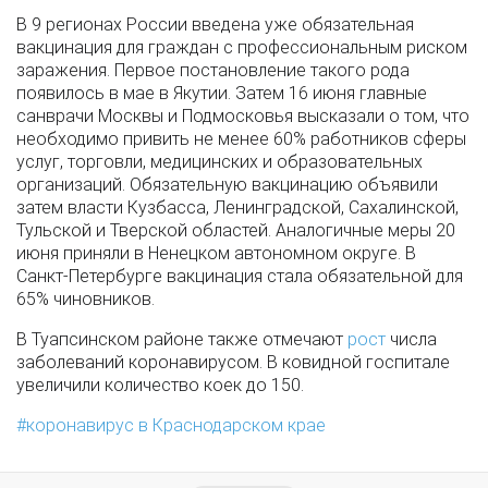
В 9 регионах России введена уже обязательная
вакцинация для граждан с профессиональным риском
заражения. Первое постановление такого рода
появилось в мае в Якутии. Затем 16 июня главные
санврачи Москвы и Подмосковья высказали о том, что
необходимо привить не менее 60% работников сферы
услуг, торговли, медицинских и образовательных
организаций. Обязательную вакцинацию объявили
затем власти Кузбасса, Ленинградской, Сахалинской,
Тульской и Тверской областей. Аналогичные меры 20
июня приняли в Ненецком автономном округе. В
Санкт-Петербурге вакцинация стала обязательной для
65% чиновников.
В Туапсинском районе также отмечают
рост
числа
заболеваний коронавирусом. В ковидной госпитале
увеличили количество коек до 150.
коронавирус в Краснодарском крае