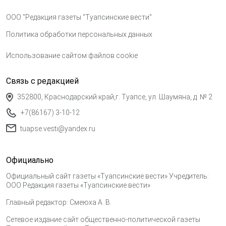
ООО "Редакция газеты "Туапсинские вести"
Политика обработки персональных данных
Использование сайтом файлов cookie
Связь с редакцией
352800, Краснодарский край,г. Туапсе, ул. Шаумяна, д. № 2
+7(86167) 3-10-12
tuapse.vesti@yandex.ru
Официально
Официальный сайт газеты «Туапсинские вести» Учредитель:
ООО Редакция газеты «Туапсинские вести»
Главный редактор: Смеюха А. В.
Сетевое издание сайт общественно-политической газеты