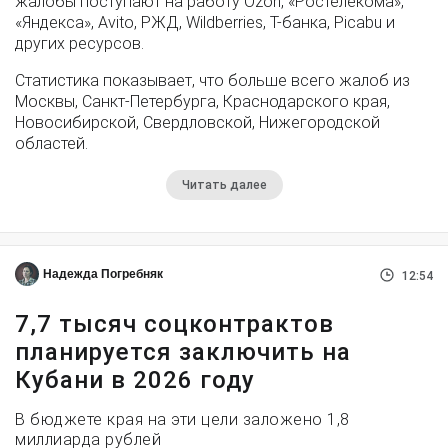
жалобы поступают на работу Ozon, «Ростелекома»,
«Яндекса», Avito, РЖД, Wildberries, Т-банка, Picabu и
других ресурсов.
Статистика показывает, что больше всего жалоб из
Москвы, Санкт-Петербурга, Краснодарского края,
Новосибирской, Свердловской, Нижегородской
областей.
Читать далее
Надежда Погребняк
12:54
7,7 тысяч соцконтрактов
планируется заключить на
Кубани в 2026 году
В бюджете края на эти цели заложено 1,8
миллиарда рублей