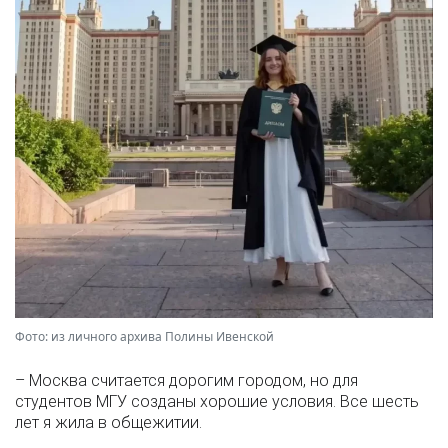
Фото: из личного архива Полины Ивенской
– Москва считается дорогим городом, но для
студентов МГУ созданы хорошие условия. Все шесть
лет я жила в общежитии.