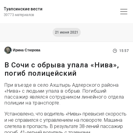
Туапсинские вести
39773 материалов
21 июня 2021
Ирина Стюрова
15:57
В Сочи с обрыва упала «Нива»,
погиб полицейский
При въезде в село Ахштырь Адлерского района
«Нива» с людьми упала в обрыв. Погибший
пассажир являлся сотрудником линейного отдела
полиции на транспорте.
Установлено, что водитель «Нивы» превысил скорость
и не справился с управлением на повороте. Машина
слетела в пропасть. В результате 38-лений пассажир
погиб. 41-летний водитель с травмами