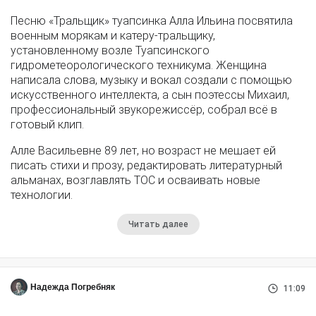
Песню «Тральщик» туапсинка Алла Ильина посвятила
военным морякам и катеру-тральщику,
установленному возле Туапсинского
гидрометеорологического техникума. Женщина
написала слова, музыку и вокал создали с помощью
искусственного интеллекта, а сын поэтессы Михаил,
профессиональный звукорежиссёр, собрал всё в
готовый клип.
Алле Васильевне 89 лет, но возраст не мешает ей
писать стихи и прозу, редактировать литературный
альманах, возглавлять ТОС и осваивать новые
технологии.
Читать далее
Надежда Погребняк
11:09