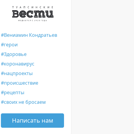
Вениамин Кондратьев
герои
Здоровье
коронавирус
нацпроекты
происшествие
рецепты
своих не бросаем
Написать нам