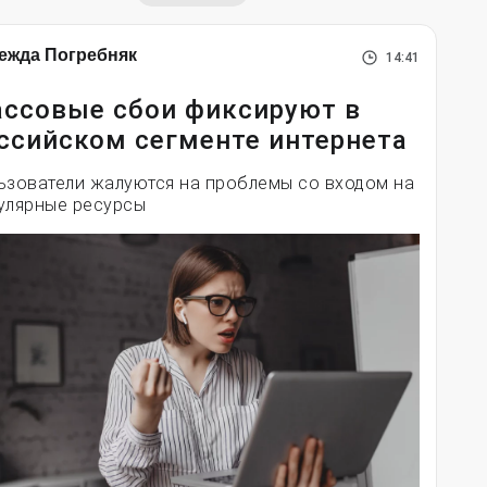
ежда Погребняк
14:41
ссовые сбои фиксируют в
ссийском сегменте интернета
ьзователи жалуются на проблемы со входом на
улярные ресурсы