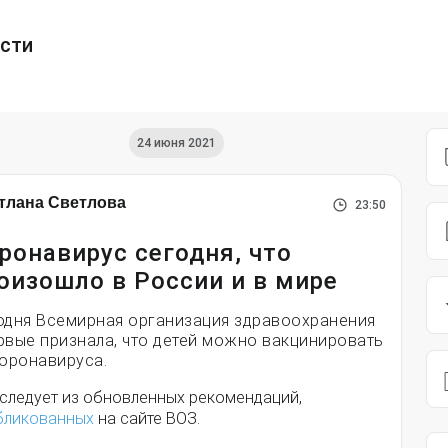
ести
24 июня 2021
тлана Светлова
23:50
ронавирус сегодня, что
оизошло в России и в мире
одня Всемирная организация здравоохранения
рвые признала, что детей можно вакцинировать
коронавируса.
 следует из обновленных рекомендаций,
бликованных
на сайте ВОЗ.