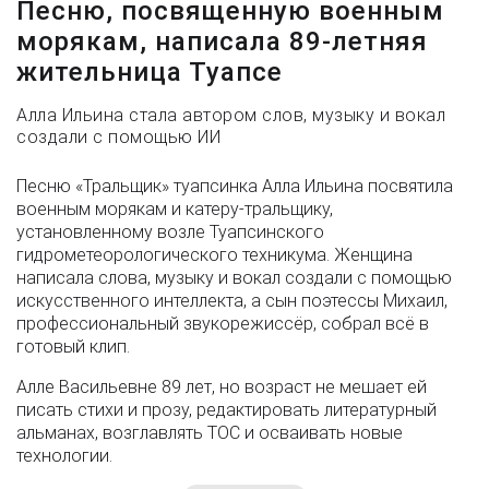
Песню, посвященную военным
морякам, написала 89-летняя
жительница Туапсе
Алла Ильина стала автором слов, музыку и вокал
создали с помощью ИИ
Песню «Тральщик» туапсинка Алла Ильина посвятила
военным морякам и катеру-тральщику,
установленному возле Туапсинского
гидрометеорологического техникума. Женщина
написала слова, музыку и вокал создали с помощью
искусственного интеллекта, а сын поэтессы Михаил,
профессиональный звукорежиссёр, собрал всё в
готовый клип.
Алле Васильевне 89 лет, но возраст не мешает ей
писать стихи и прозу, редактировать литературный
альманах, возглавлять ТОС и осваивать новые
технологии.