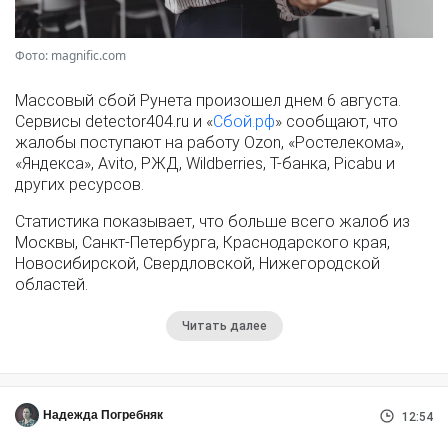
Фото: magnific.com
Массовый сбой Рунета произошел днем 6 августа.
Сервисы detector404.ru и «
Сбой.рф
» сообщают, что
жалобы поступают на работу Ozon, «Ростелекома»,
«Яндекса», Avito, РЖД, Wildberries, Т-банка, Picabu и
других ресурсов.
Статистика показывает, что больше всего жалоб из
Москвы, Санкт-Петербурга, Краснодарского края,
Новосибирской, Свердловской, Нижегородской
областей.
Читать далее
Надежда Погребняк
12:54