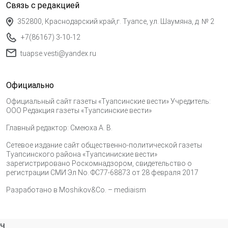
Связь с редакцией
352800, Краснодарский край,г. Туапсе, ул. Шаумяна, д. № 2
+7(86167) 3-10-12
tuapse.vesti@yandex.ru
Официально
Официальный сайт газеты «Туапсинские вести» Учредитель:
ООО Редакция газеты «Туапсинские вести»
Главный редактор: Смеюха А. В.
Сетевое издание сайт общественно-политической газеты
Туапсинского района «Туапсиниские вести»
зарегистрировано Роскомнадзором, свидетельство о
регистрации СМИ Эл No. ФС77-68873 от 28 февраля 2017
Разработано в
Moshikov&Co. – mediaism
ч