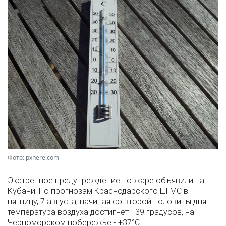
Фото: pxhere.com
Экстренное предупреждение по жаре объявили на
Кубани. По прогнозам Краснодарского ЦГМС в
пятницу, 7 августа, начиная со второй половины дня
температура воздуха достигнет +39 градусов, на
Черноморском побережье - +37°­С.