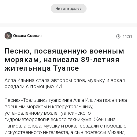
Читать далее
Оксана Смелая
11:31
Песню, посвященную военным
морякам, написала 89-летняя
жительница Туапсе
Алла Ильина стала автором слов, музыку и вокал
создали с помощью ИИ
Песню «Тральщик» туапсинка Алла Ильина посвятила
военным морякам и катеру-тральщику,
установленному возле Туапсинского
гидрометеорологического техникума. Женщина
написала слова, музыку и вокал создали с помощью
искусственного интеллекта, а сын поэтессы Михаил,