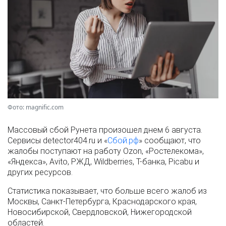
Фото: magnific.com
Массовый сбой Рунета произошел днем 6 августа.
Сервисы detector404.ru и «
Сбой.рф
» сообщают, что
жалобы поступают на работу Ozon, «Ростелекома»,
«Яндекса», Avito, РЖД, Wildberries, Т-банка, Picabu и
других ресурсов.
Статистика показывает, что больше всего жалоб из
Москвы, Санкт-Петербурга, Краснодарского края,
Новосибирской, Свердловской, Нижегородской
областей.