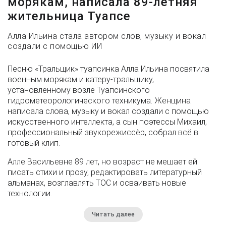
морякам, написала 89-летняя
жительница Туапсе
Алла Ильина стала автором слов, музыку и вокал
создали с помощью ИИ
Песню «Тральщик» туапсинка Алла Ильина посвятила
военным морякам и катеру-тральщику,
установленному возле Туапсинского
гидрометеорологического техникума. Женщина
написала слова, музыку и вокал создали с помощью
искусственного интеллекта, а сын поэтессы Михаил,
профессиональный звукорежиссёр, собрал всё в
готовый клип.
Алле Васильевне 89 лет, но возраст не мешает ей
писать стихи и прозу, редактировать литературный
альманах, возглавлять ТОС и осваивать новые
технологии.
Читать далее