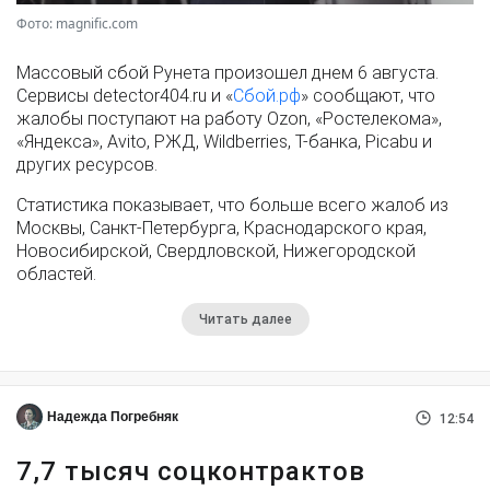
Фото: magnific.com
Массовый сбой Рунета произошел днем 6 августа.
Сервисы detector404.ru и «
Сбой.рф
» сообщают, что
жалобы поступают на работу Ozon, «Ростелекома»,
«Яндекса», Avito, РЖД, Wildberries, Т-банка, Picabu и
других ресурсов.
Статистика показывает, что больше всего жалоб из
Москвы, Санкт-Петербурга, Краснодарского края,
Новосибирской, Свердловской, Нижегородской
областей.
Читать далее
Надежда Погребняк
12:54
7,7 тысяч соцконтрактов