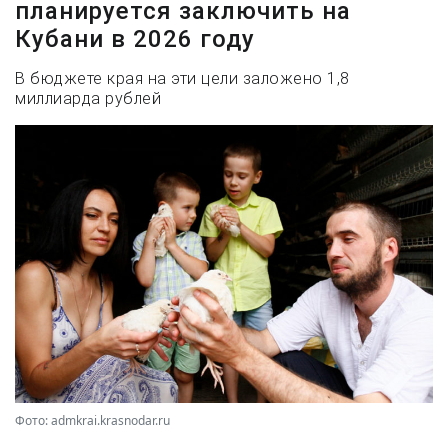
планируется заключить на
Кубани в 2026 году
В бюджете края на эти цели заложено 1,8
миллиарда рублей
Фото: admkrai.krasnodar.ru