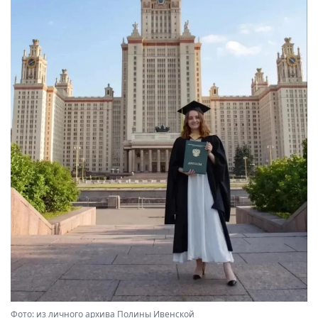
Фото: из личного архива Полины Ивенской