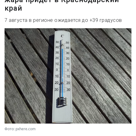
край
7 августа в регионе ожидается до +39 градусов
Фото: pxhere.com