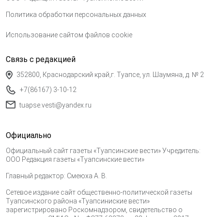
Политика обработки персональных данных
Использование сайтом файлов cookie
Связь с редакцией
352800, Краснодарский край,г. Туапсе, ул. Шаумяна, д. № 2
+7(86167) 3-10-12
tuapse.vesti@yandex.ru
Официально
Официальный сайт газеты «Туапсинские вести» Учредитель:
ООО Редакция газеты «Туапсинские вести»
Главный редактор: Смеюха А. В.
Сетевое издание сайт общественно-политической газеты
Туапсинского района «Туапсиниские вести»
зарегистрировано Роскомнадзором, свидетельство о