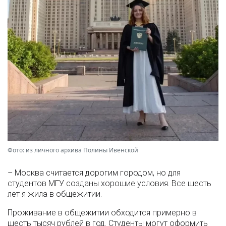
Фото: из личного архива Полины Ивенской
– Москва считается дорогим городом, но для
студентов МГУ созданы хорошие условия. Все шесть
лет я жила в общежитии.
Проживание в общежитии обходится примерно в
шесть тысяч рублей в год. Студенты могут оформить