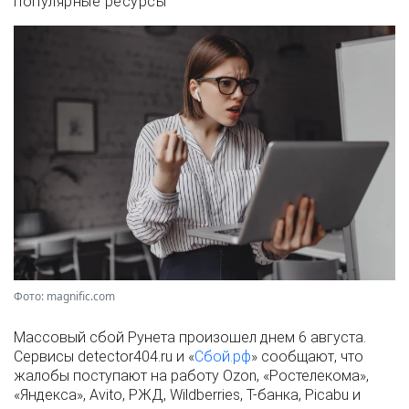
популярные ресурсы
Фото: magnific.com
Массовый сбой Рунета произошел днем 6 августа.
Сервисы detector404.ru и «
Сбой.рф
» сообщают, что
жалобы поступают на работу Ozon, «Ростелекома»,
«Яндекса», Avito, РЖД, Wildberries, Т-банка, Picabu и