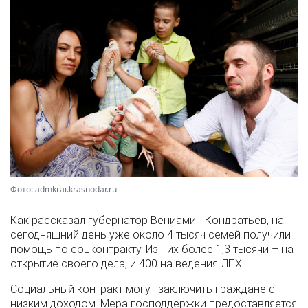
Фото: admkrai.krasnodar.ru
Как рассказал губернатор Вениамин Кондратьев, на
сегодняшний день уже около 4 тысяч семей получили
помощь по соцконтракту. Из них более 1,3 тысячи – на
открытие своего дела, и 400 на ведения ЛПХ.
Социальный контракт могут заключить граждане с
низким доходом. Мера господдержки предоставляется