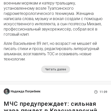
военным морякам и катеру-тральщику,
установленному возле Туапсинского
гидрометеорологического техникума. Женщина
написала слова, музыку и вокал создали с помощью
искусственного интеллекта, а сын поэтессы Михаил,
профессиональный звукорежиссёр, собрал всё в
готовый клип.
Алле Васильевне 89 лет, но возраст не мешает ей
писать стихи и прозу, редактировать литературный
альманах, возглавлять ТОС и осваивать новые
технологии.
Читать далее
Надежда Погребняк
11:09
МЧС предупреждает: сильная
жара придет в Краснодарский