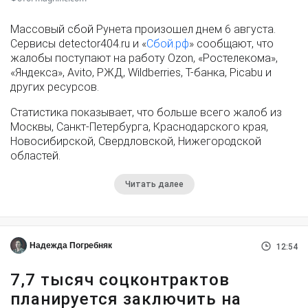
Массовый сбой Рунета произошел днем 6 августа.
Сервисы detector404.ru и «
Сбой.рф
» сообщают, что
жалобы поступают на работу Ozon, «Ростелекома»,
«Яндекса», Avito, РЖД, Wildberries, Т-банка, Picabu и
других ресурсов.
Статистика показывает, что больше всего жалоб из
Москвы, Санкт-Петербурга, Краснодарского края,
Новосибирской, Свердловской, Нижегородской
областей.
Читать далее
Надежда Погребняк
12:54
7,7 тысяч соцконтрактов
планируется заключить на