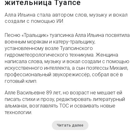
жительница Туапсе
Алла Ильина стала автором слов, музыку и вокал
создали с помощью ИИ
Песню «Тральщик» туапсинка Алла Ильина посвятила
военным морякам и катеру-тральщику,
установленному возле Туапсинского
гидрометеорологического техникума. Женщина
написала слова, музыку и вокал создали с помощью
искусственного интеллекта, а сын поэтессы Михаил,
профессиональный звукорежиссёр, собрал всё в
готовый клип.
Алле Васильевне 89 лет, но возраст не мешает ей
писать стихи и прозу, редактировать литературный
альманах, возглавлять ТОС и осваивать новые
технологии.
Читать далее