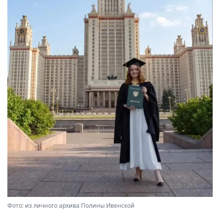
Фото: из личного архива Полины Ивенской