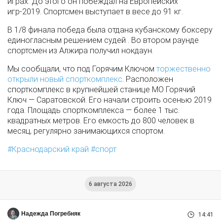
играх. До этого он побеждал на Европейских
игр-2019. Спортсмен выступает в весе до 91 кг.
В 1/8 финала победа была отдана кубанскому боксеру
единогласным решением судей . Во втором раунде
спортсмен из Алжира получил нокдаун.
Мы сообщали, что под Горячим Ключом
торжественно
открыли новый спорткомплекс
. Расположен
спорткомплекс в крупнейшей станице МО Горячий
Ключ — Саратовской. Его начали строить осенью 2019
года. Площадь спорткомплекса — более 1 тыс.
квадратных метров. Его емкость до 800 человек в
месяц, регулярно занимающихся спортом.
Краснодарский край
спорт
6 августа 2026
Надежда Погребняк
14:41