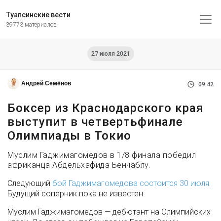
Туапсинские вести
39773 материалов
27 июля 2021
Андрей Семёнов
09:42
Боксер из Краснодарского края
выступит в четвертьфинале
Олимпиады в Токио
Муслим Гаджимагомедов в 1/8 финала победил
африканца Абдельхафида Бенчаблу.
Следующий
бой Гаджимагомедова состоится 30 июля
.
Будущий соперник пока не известен.
Муслим Гаджимагомедов — дебютант на Олимпийских