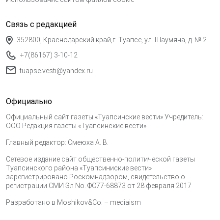
Связь с редакцией
352800, Краснодарский край,г. Туапсе, ул. Шаумяна, д. № 2
+7(86167) 3-10-12
tuapse.vesti@yandex.ru
Официально
Официальный сайт газеты «Туапсинские вести» Учредитель:
ООО Редакция газеты «Туапсинские вести»
Главный редактор: Смеюха А. В.
Сетевое издание сайт общественно-политической газеты
Туапсинского района «Туапсиниские вести»
зарегистрировано Роскомнадзором, свидетельство о
регистрации СМИ Эл No. ФС77-68873 от 28 февраля 2017
Разработано в
Moshikov&Co. – mediaism