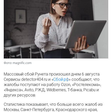
Фото: magnific.com
Массовый сбой Рунета произошел днем 6 августа.
Сервисы detector404.ru и «
Сбой.рф
» сообщают, что
жалобы поступают на работу Ozon, «Ростелекома»,
«Яндекса», Avito, РЖД, Wildberries, Т-банка, Picabu и
других ресурсов.
Статистика показывает, что больше всего жалоб из
Москвы, Санкт-Петербурга, Краснодарского края,