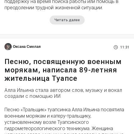
поддержку на время поиска работы или помощь в
преодолении трудной жизненной ситуации.
Читать далее
Оксана Смелая
11:31
Песню, посвященную военным
морякам, написала 89-летняя
жительница Туапсе
Алла Ильина стала автором слов, музыку и вокал
создали с помощью ИИ
Песню «Тральщик» туапсинка Алла Ильина посвятила
военным морякам и катеру-тральщику,
установленному возле Туапсинского
гидрометеорологического техникума. Женщина