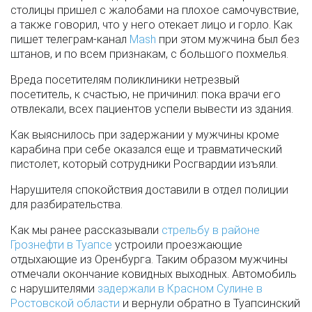
столицы пришел с жалобами на плохое самочувствие,
а также говорил, что у него отекает лицо и горло. Как
пишет телеграм-канал
Mash
при этом мужчина был без
штанов, и по всем признакам, с большого похмелья.
Вреда посетителям поликлиники нетрезвый
посетитель, к счастью, не причинил: пока врачи его
отвлекали, всех пациентов успели вывести из здания.
Как выяснилось при задержании у мужчины кроме
карабина при себе оказался еще и травматический
пистолет, который сотрудники Росгвардии изъяли.
Нарушителя спокойствия доставили в отдел полиции
для разбирательства.
Как мы ранее рассказывали
стрельбу в районе
Грознефти в Туапсе
устроили проезжающие
отдыхающие из Оренбурга. Таким образом мужчины
отмечали окончание ковидных выходных. Автомобиль
с нарушителями
задержали в Красном Сулине в
Ростовской области
и вернули обратно в Туапсинский