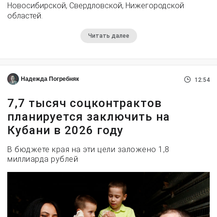
Новосибирской, Свердловской, Нижегородской
областей.
Читать далее
Надежда Погребняк
12:54
7,7 тысяч соцконтрактов
планируется заключить на
Кубани в 2026 году
В бюджете края на эти цели заложено 1,8
миллиарда рублей