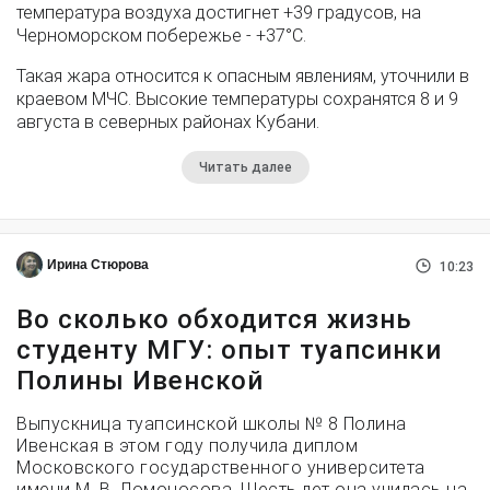
температура воздуха достигнет +39 градусов, на
Черноморском побережье - +37°­С.
Такая жара относится к опасным явлениям, уточнили в
краевом МЧС. Высокие температуры сохранятся 8 и 9
августа в северных районах Кубани.
Читать далее
Ирина Стюрова
10:23
Во сколько обходится жизнь
студенту МГУ: опыт туапсинки
Полины Ивенской
Выпускница туапсинской школы № 8 Полина
Ивенская в этом году получила диплом
Московского государственного университета
имени М. В. Ломоносова. Шесть лет она училась на