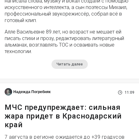
написала слова, музыку и вокал создали с помощью
искусственного интеллекта, а сын поэтессы Михаил,
профессиональный звукорежиссёр, собрал всё в
готовый клип.
Алле Васильевне 89 лет, но возраст не мешает ей
писать стихи и прозу, редактировать литературный
альманах, возглавлять ТОС и осваивать новые
технологии.
Читать далее
Надежда Погребняк
11:09
МЧС предупреждает: сильная
жара придет в Краснодарский
край
7 августа в регионе ожидается до +39 градусов