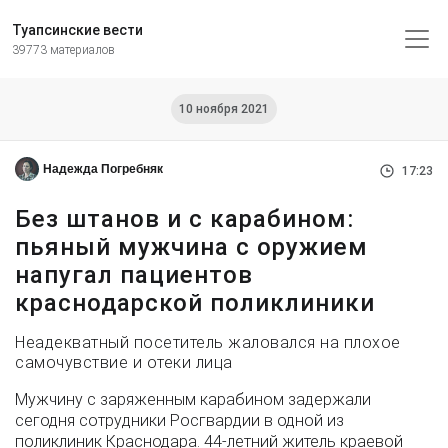
Туапсинские вести
39773 материалов
10 ноября 2021
Надежда Погребняк
17:23
Без штанов и с карабином:
пьяный мужчина с оружием
напугал пациентов
краснодарской поликлиники
Неадекватный посетитель жаловался на плохое
самочувствие и отеки лица
Мужчину с заряженным карабином задержали
сегодня сотрудники Росгвардии в одной из
поликлиник Краснодара. 44-летний житель краевой