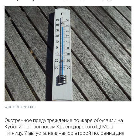
Фото: pxhere.com
Экстренное предупреждение по жаре объявили на
Кубани. По прогнозам Краснодарского ЦГМС в
пятницу, 7 августа, начиная со второй половины дня