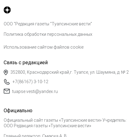
ООО "Редакция газеты "Туапсинские вести"
Политика обработки персональных данных
Использование сайтом файлов cookie
Связь с редакцией
352800, Краснодарский край,г. Туапсе, ул. Шаумяна, д. № 2
+7(86167) 3-10-12
tuapse.vesti@yandex.ru
Официально
Официальный сайт газеты «Туапсинские вести» Учредитель:
ООО Редакция газеты «Туапсинские вести»
Главный редактор: Смеюха А. В.