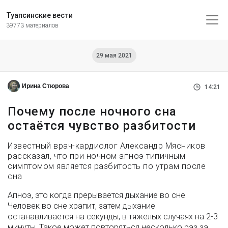
Туапсинские вести
39773 материалов
29 мая 2021
Ирина Стюрова
14:21
Почему после ночного сна
остаётся чувство разбитости
Известный врач-кардиолог Александр Мясников
рассказал, что при ночном апноэ типичным
симптомом является разбитость по утрам после
сна
Апноэ, это когда прерывается дыхание во сне.
Человек во сне храпит, затем дыхание
останавливается на секунды, в тяжелых случаях на 2-3
минуты. Такое может повторяться несколько раз за