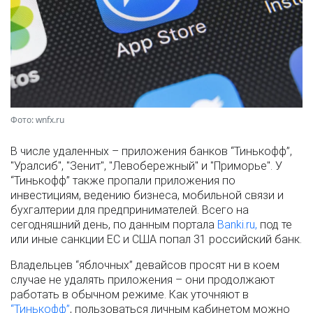
Фото: wnfx.ru
В числе удаленных – приложения банков “Тинькофф”,
"Уралсиб", "Зенит", "Левобережный" и "Приморье". У
“Тинькофф” также пропали приложения по
инвестициям, ведению бизнеса, мобильной связи и
бухгалтерии для предпринимателей. Всего на
сегодняшний день, по данным портала
Banki.ru,
под те
или иные санкции ЕС и США попал 31 российский банк.
Владельцев “яблочных” девайсов просят ни в коем
случае не удалять приложения – они продолжают
работать в обычном режиме. Как уточняют в
“Тинькофф”
, пользоваться личным кабинетом можно