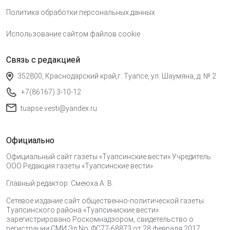
Политика обработки персональных данных
Использование сайтом файлов cookie
Связь с редакцией
352800, Краснодарский край,г. Туапсе, ул. Шаумяна, д. № 2
+7(86167) 3-10-12
tuapse.vesti@yandex.ru
Официально
Официальный сайт газеты «Туапсинские вести» Учредитель:
ООО Редакция газеты «Туапсинские вести»
Главный редактор: Смеюха А. В.
Сетевое издание сайт общественно-политической газеты
Туапсинского района «Туапсиниские вести»
зарегистрировано Роскомнадзором, свидетельство о
регистрации СМИ Эл No. ФС77-68873 от 28 февраля 2017