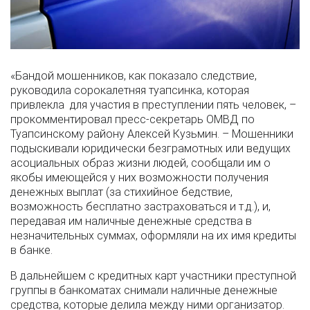
«Бандой мошенников, как показало следствие,
руководила сорокалетняя туапсинка, которая
привлекла для участия в преступлении пять человек, –
прокомментировал пресс-секретарь ОМВД по
Туапсинскому району Алексей Кузьмин. – Мошенники
подыскивали юридически безграмотных или ведущих
асоциальных образ жизни людей, сообщали им о
якобы имеющейся у них возможности получения
денежных выплат (за стихийное бедствие,
возможность бесплатно застраховаться и т.д.), и,
передавая им наличные денежные средства в
незначительных суммах, оформляли на их имя кредиты
в банке.
В дальнейшем с кредитных карт участники преступной
группы в банкоматах снимали наличные денежные
средства, которые делила между ними организатор.