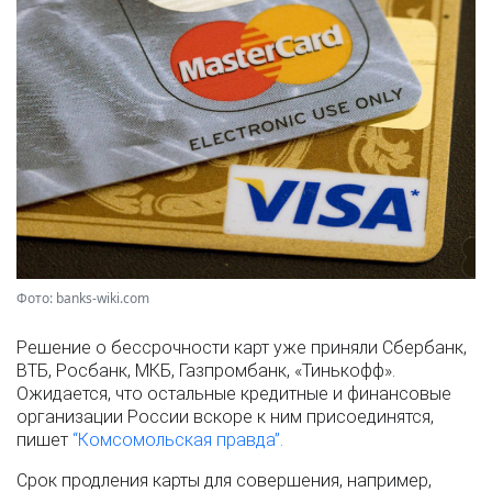
Фото: banks-wiki.com
Решение о бессрочности карт уже приняли Сбербанк,
ВТБ, Росбанк, МКБ, Газпромбанк, «Тинькофф».
Ожидается, что остальные кредитные и финансовые
организации России вскоре к ним присоединятся,
пишет
“Комсомольская правда”.
Срок продления карты для совершения, например,