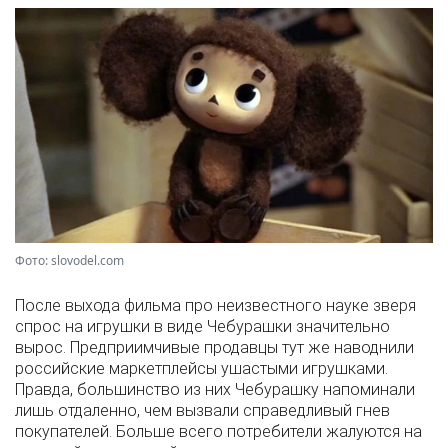
Фото: slovodel.com
После выхода фильма про неизвестного науке зверя
спрос на игрушки в виде Чебурашки значительно
вырос. Предприимчивые продавцы тут же наводнили
российские маркетплейсы ушастыми игрушками.
Правда, большинство из них Чебурашку напоминали
лишь отдаленно, чем вызвали справедливый гнев
покупателей. Больше всего потребители жалуются на