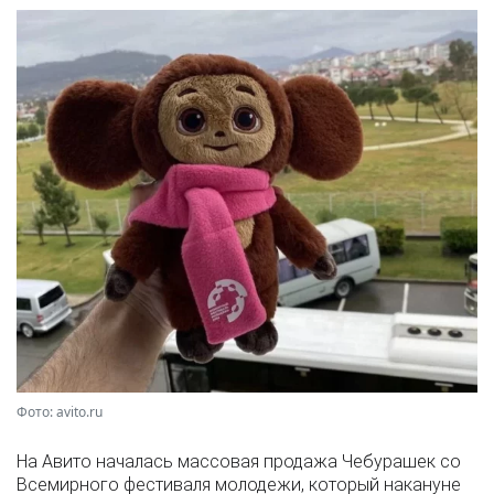
Фото: avito.ru
На Авито началась массовая продажа Чебурашек со
Всемирного фестиваля молодежи, который накануне