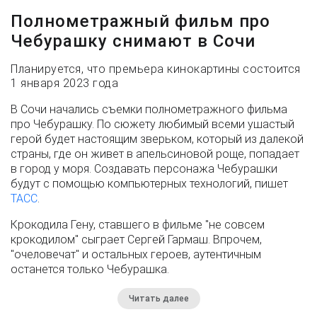
Полнометражный фильм про
Чебурашку снимают в Сочи
Планируется, что премьера кинокартины состоится
1 января 2023 года
В Сочи начались съемки полнометражного фильма
про Чебурашку. По сюжету любимый всеми ушастый
герой будет настоящим зверьком, который из далекой
страны, где он живет в апельсиновой роще, попадает
в город у моря. Создавать персонажа Чебурашки
будут с помощью компьютерных технологий, пишет
ТАСС
.
Крокодила Гену, ставшего в фильме "не совсем
крокодилом" сыграет Сергей Гармаш. Впрочем,
"очеловечат" и остальных героев, аутентичным
останется только Чебурашка.
Читать далее