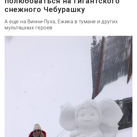
полюбоваться на гигантского
снежного Чебурашку
А еще на Винни-Пуха, Ежика в тумане и других
мультяшных героев