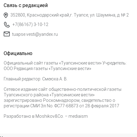
Связь с редакцией
352800, Краснодарский край,г. Туапсе, ул. Шаумяна, д. № 2
+7(86167) 3-10-12
tuapse.vesti@yandex.ru
Официально
Официальный сайт газеты «Туапсинские вести» Учредитель:
ООО Редакция газеты «Туапсинские вести»
Главный редактор: Смеюха А. В.
Сетевое издание сайт общественно-политической газеты
Туапсинского района «Туапсиниские вести»
зарегистрировано Роскомнадзором, свидетельство о
регистрации СМИ Эл No. ФС77-68873 от 28 февраля 2017
Разработано в
Moshikov&Co. – mediaism