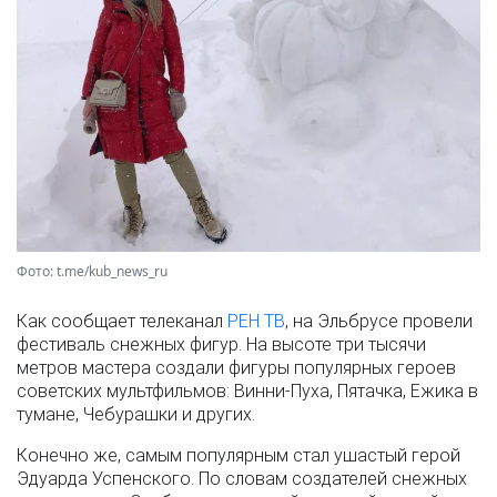
Фото: t.me/kub_news_ru
Как сообщает телеканал
РЕН ТВ
, на Эльбрусе провели
фестиваль снежных фигур. На высоте три тысячи
метров мастера создали фигуры популярных героев
советских мультфильмов: Винни-Пуха, Пятачка, Ежика в
тумане, Чебурашки и других.
Конечно же, самым популярным стал ушастый герой
Эдуарда Успенского. По словам создателей снежных