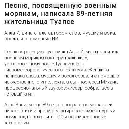
Песню, посвященную военным
морякам, написала 89-летняя
жительница Туапсе
Алла Ильина стала автором слов, музыку и вокал
создали с помощью ИИ
Песню «Тральщик» туапсинка Алла Ильина посвятила
военным морякам и катеру-тральщику,
установленному возле Туапсинского
гидрометеорологического техникума. Женщина
написала слова, музыку и вокал создали с помощью
искусственного интеллекта, а сын поэтессы Михаил,
профессиональный звукорежиссёр, собрал всё в
готовый клип.
Алле Васильевне 89 лет, но возраст не мешает ей
писать стихи и прозу, редактировать литературный
альманах, возглавлять ТОС и осваивать новые
технологии.