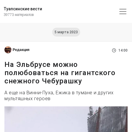
Туапсинские вести
39773 материалов
5 марта 2023
Редакция
14:00
На Эльбрусе можно
полюбоваться на гигантского
снежного Чебурашку
А еще на Винни-Пуха, Ежика в тумане и других
мультяшных героев