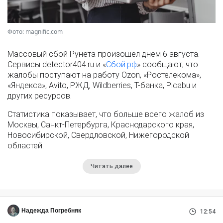
Фото: magnific.com
Массовый сбой Рунета произошел днем 6 августа.
Сервисы detector404.ru и «
Сбой.рф
» сообщают, что
жалобы поступают на работу Ozon, «Ростелекома»,
«Яндекса», Avito, РЖД, Wildberries, Т-банка, Picabu и
других ресурсов.
Статистика показывает, что больше всего жалоб из
Москвы, Санкт-Петербурга, Краснодарского края,
Новосибирской, Свердловской, Нижегородской
областей.
Читать далее
Надежда Погребняк
12:54