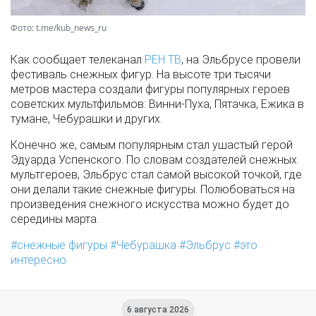
Фото: t.me/kub_news_ru
Как сообщает телеканал
РЕН ТВ
, на Эльбрусе провели
фестиваль снежных фигур. На высоте три тысячи
метров мастера создали фигуры популярных героев
советских мультфильмов: Винни-Пуха, Пятачка, Ежика в
тумане, Чебурашки и других.
Конечно же, самым популярным стал ушастый герой
Эдуарда Успенского. По словам создателей снежных
мультгероев, Эльбрус стал самой высокой точкой, где
они делали такие снежные фигуры. Полюбоваться на
произведения снежного искусства можно будет до
середины марта.
снежные фигуры
Чебурашка
Эльбрус
это
интересно
6 августа 2026