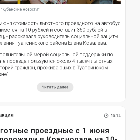
 "Кубанские новости"
 июня стоимость льготного проездного на автобус
имется на 10 рублей и составит 360 рублей в
ц, - рассказала руководитель социальной защиты
еления Туапсинского района Елена Ковалева.
ополнительной мерой социальной поддержки по
те проезда пользуются около 4 тысяч льготных
егорий граждан, проживающих в Туапсинском
не".
Читать далее
акция
15:12
готные проездные с 1 июня
дорожали в Краснодаре на 10-