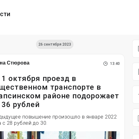
ести
26 сентября 2023
на Стюрова
13:40
11 октября проезд в
щественном транспорте в
апсинском районе подорожает
 36 рублей
дыдущее повышение произошло в январе 2022
 с 28 рублей до 30.