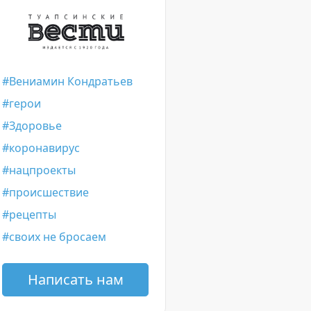
Вениамин Кондратьев
герои
Здоровье
коронавирус
нацпроекты
происшествие
рецепты
своих не бросаем
Написать нам