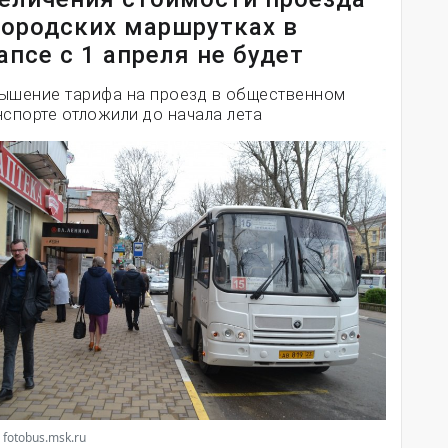
городских маршрутках в
апсе c 1 апреля не будет
ышение тарифа на проезд в общественном
нспорте отложили до начала лета
 fotobus.msk.ru