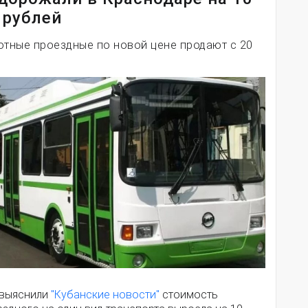
 рублей
отные проездные по новой цене продают с 20
 выяснили
"Кубанские новости"
стоимость