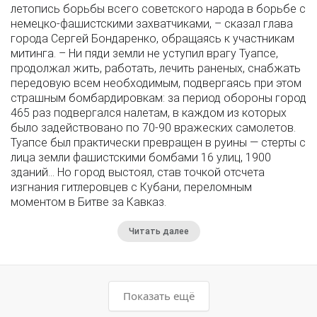
летопись борьбы всего советского народа в борьбе с
немецко-фашистскими захватчиками, – сказал глава
города Сергей Бондаренко, обращаясь к участникам
митинга. – Ни пяди земли не уступил врагу Туапсе,
продолжал жить, работать, лечить раненых, снабжать
передовую всем необходимым, подвергаясь при этом
страшным бомбардировкам: за период обороны город
465 раз подвергался налетам, в каждом из которых
было задействовано по 70-90 вражеских самолетов.
Туапсе был практически превращен в руины — стерты с
лица земли фашистскими бомбами 16 улиц, 1900
зданий... Но город выстоял, став точкой отсчета
изгнания гитлеровцев с Кубани, переломным
моментом в Битве за Кавказ.
Читать далее
Показать ещё