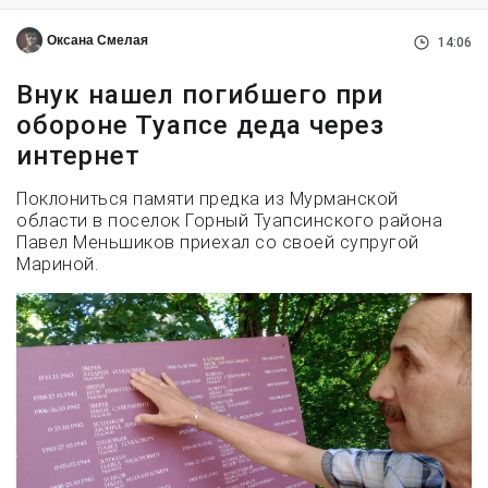
Оксана Смелая
14:06
Внук нашел погибшего при
обороне Туапсе деда через
интернет
Поклониться памяти предка из Мурманской
области в поселок Горный Туапсинского района
Павел Меньшиков приехал со своей супругой
Мариной.