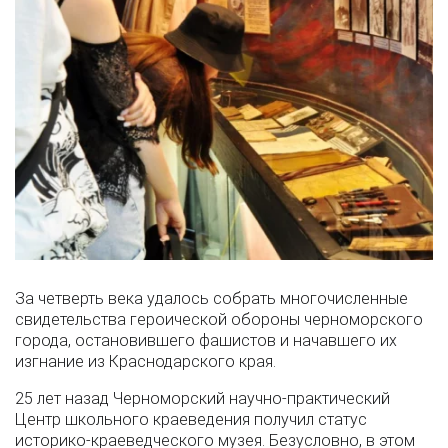
За четверть века удалось собрать многочисленные
свидетельства героической обороны черноморского
города, остановившего фашистов и начавшего их
изгнание из Краснодарского края.
25 лет назад Черноморский научно-практический
Центр школьного краеведения получил статус
историко-краеведческого музея. Безусловно, в этом