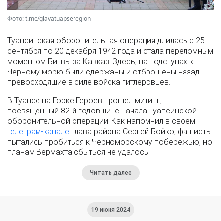
Фото: t.me/glavatuapseregion
Туапсинская оборонительная операция длилась с 25
сентября по 20 декабря 1942 года и стала переломным
моментом Битвы за Кавказ. Здесь, на подступах к
Черному морю были сдержаны и отброшены назад
превосходящие в силе войска гитлеровцев.
В Туапсе на Горке Героев прошел митинг,
посвященный 82-й годовщине начала Туапсинской
оборонительной операции. Как напомнил в своем
телеграм-канале
глава района Сергей Бойко, фашисты
пытались пробиться к Черноморскому побережью, но
планам Вермахта сбыться не удалось.
Читать далее
19 июня 2024