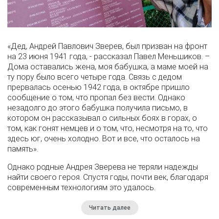
«Дед, Андрей Павлович Зверев, был призван на фронт
на 23 июня 1941 года, - рассказал Павел Меньшиков. –
Дома оставались жена, моя бабушка, а маме моей на
ту пору было всего четыре года. Связь с дедом
прервалась осенью 1942 года, в октябре пришло
сообщение о том, что пропал без вести. Однако
незадолго до этого бабушка получила письмо, в
котором он рассказывал о сильных боях в горах, о
том, как гонят немцев и о том, что, несмотря на то, что
здесь юг, очень холодно. Вот и все, что осталось на
память».
Однако родные Андрея Зверева не теряли надежды
найти своего героя. Спустя годы, почти век, благодаря
современным технологиям это удалось.
Читать далее