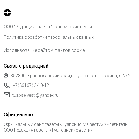
ООО "Редакция газеты "Туапсинские вести"
Политика обработки персональных данных
Использование сайтом файлов cookie
Связь с редакцией
352800, Краснодарский край,г. Туапсе, ул. Шаумяна, д. № 2
+7(86167) 3-10-12
tuapse.vesti@yandex.ru
Официально
Официальный сайт газеты «Туапсинские вести» Учредитель:
ООО Редакция газеты «Туапсинские вести»