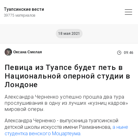
Туапсинские вести
39775 материалов
18 мая 2021
Оксана Смелая
09:46
Певица из Туапсе будет петь в
Национальной оперной студии в
Лондоне
Александра Черненко успешно прошла два тура
прослушивания в одну из лучших «кузниц кадров»
мировой оперы.
Александра Черненко - выпускница туапсинской
детской школы искусств имени Рахманинова,
а ныне
студентка венского Моцартеума.