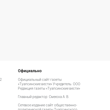
Официально
 2
Официальный сайт газеты
«Туапсинские вести» Учредитель: ООО
Редакция газеты «Туапсинские вести»
Главный редактор: Смеюха А. В.
Сетевое издание сайт общественно-
политической газеты Туапсинского