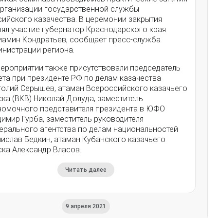
организации государственной службы
сийского казачества. В церемонии закрытия
нял участие губернатор Краснодарского края
иамин Кондратьев, сообщает пресс-служба
инистрации региона.
мероприятии также присутствовали председатель
ета при президенте РФ по делам казачества
толий Серышев, атаман Всероссийского казачьего
ка (ВКВ) Николай Долуда, заместитель
номочного представителя президента в ЮФО
имир Гурба, заместитель руководителя
ерального агентства по делам национальностей
нислав Бедкин, атаман Кубанского казачьего
ска Александр Власов.
Читать далее
9 апреля 2021