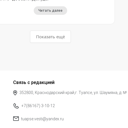
Читать далее
Показать ещё
Связь с редакцией
352800, Краснодарский край,г. Туапсе, ул. Шаумяна, д. №
+7(86167) 3-10-12
tuapse.vesti@yandex.ru