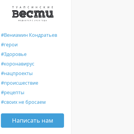
Вениамин Кондратьев
герои
Здоровье
коронавирус
нацпроекты
происшествие
рецепты
своих не бросаем
Написать нам