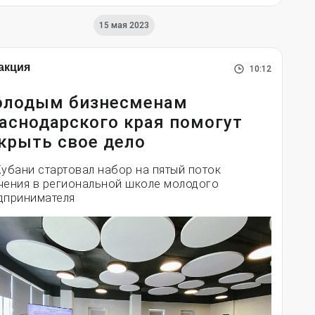
15 мая 2023
акция
10:12
лодым бизнесменам
аснодарского края помогут
крыть свое дело
Кубани стартовал набор на пятый поток
чения в региональной школе молодого
дпринимателя