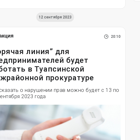
12 сентября 2023
акция
20:10
орячая линия” для
едпринимателей будет
ботать в Туапсинской
жрайонной прокуратуре
сказать о нарушении прав можно будет с 13 по
сентября 2023 года