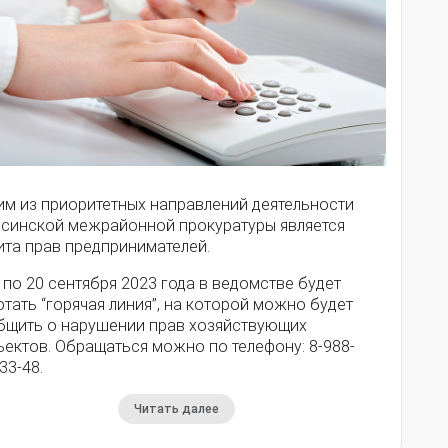
им из приоритетных направлений деятельности
псинской межрайонной прокуратуры является
ита прав предпринимателей.
 по 20 сентября 2023 года в ведомстве будет
тать “горячая линия”, на которой можно будет
бщить о нарушении прав хозяйствующих
ъектов. Обращаться можно по телефону: 8-988-
33-48.
Читать далее