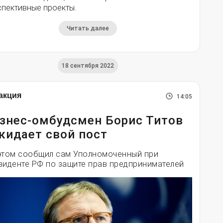
спективные проекты.
Читать далее
18 сентября 2022
акция
14:05
знес-омбудсмен Борис Титов
кидает свой пост
этом сообщил сам Уполномоченный при
зиденте РФ по защите прав предпринимателей