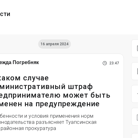
ести
16 апреля 2024
ежда Погребняк
23:47
каком случае
министративный штраф
едпринимателю может быть
менен на предупреждение
бенности и условия применения норм
онодательства разъясняет Туапсинская
районная прокуратура