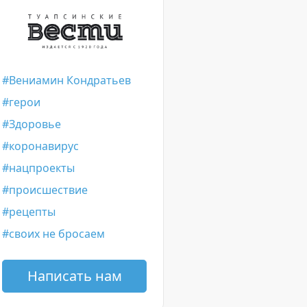
Вениамин Кондратьев
герои
Здоровье
коронавирус
нацпроекты
происшествие
рецепты
своих не бросаем
Написать нам