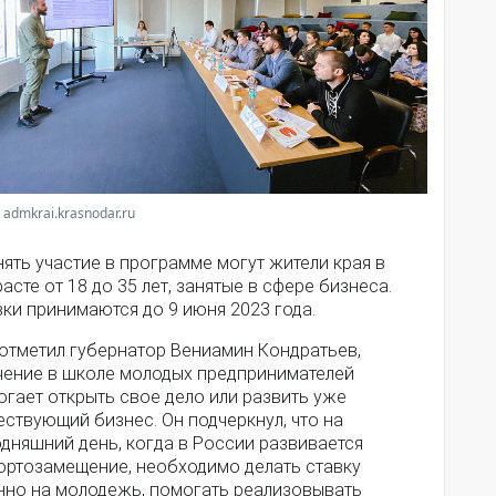
 admkrai.krasnodar.ru
ять участие в программе могут жители края в
асте от 18 до 35 лет, занятые в сфере бизнеса.
ки принимаются до 9 июня 2023 года.
 отметил губернатор Вениамин Кондратьев,
чение в школе молодых предпринимателей
гает открыть свое дело или развить уже
ствующий бизнес. Он подчеркнул, что на
дняшний день, когда в России развивается
ортозамещение, необходимо делать ставку
нно на молодежь, помогать реализовывать