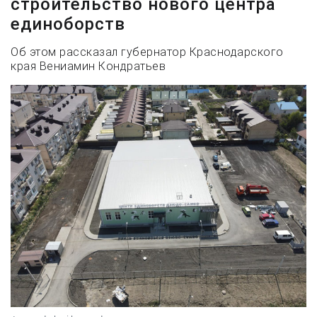
строительство нового центра
единоборств
Об этом рассказал губернатор Краснодарского
края Вениамин Кондратьев