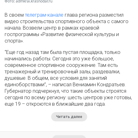
Фото: admkrai.krasnodar.ru
В своем
телеграм-канале
глава региона разместил
видео строительства спортивного объекта с самого
начала. Возвели центр в рамках краевой
госпрограммы «Развитие физической культуры и
спорта».
“Еще год назад там была пустая площадка, только
начинались работы. Сегодня это уже большое,
современное спортивное сооружение. Там есть
тренажерный и тренировочный залы, раздевалки,
душевые. В общем, все условия для занятий
единоборствами”, – написал Вениамин Кондратьев.
Губернатор подчеркнул, что такие объекты строятся
сегодня по всему региону: шесть центров уже готовы,
еще 19 – откроются в ближайшие два года.
Читать далее