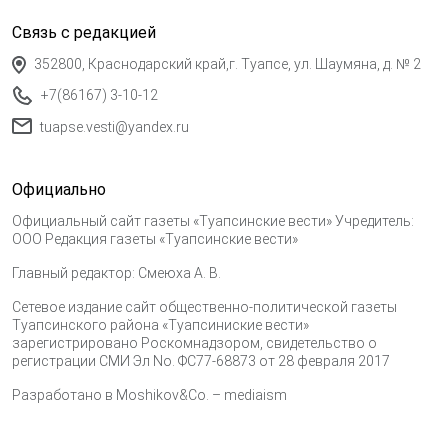
Связь с редакцией
352800, Краснодарский край,г. Туапсе, ул. Шаумяна, д. № 2
+7(86167) 3-10-12
tuapse.vesti@yandex.ru
Официально
Официальный сайт газеты «Туапсинские вести» Учредитель:
ООО Редакция газеты «Туапсинские вести»
Главный редактор: Смеюха А. В.
Сетевое издание сайт общественно-политической газеты
Туапсинского района «Туапсиниские вести»
зарегистрировано Роскомнадзором, свидетельство о
регистрации СМИ Эл No. ФС77-68873 от 28 февраля 2017
Разработано в
Moshikov&Co. – mediaism