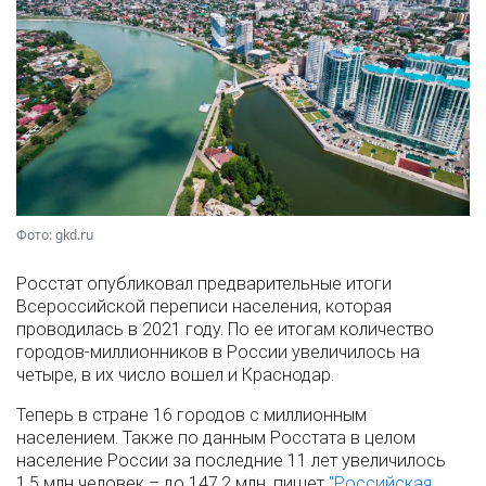
Фото: gkd.ru
Росстат опубликовал предварительные итоги
Всероссийской переписи населения, которая
проводилась в 2021 году. По ее итогам количество
городов-миллионников в России увеличилось на
четыре, в их число вошел и Краснодар.
Теперь в стране 16 городов с миллионным
населением. Также по данным Росстата в целом
население России за последние 11 лет увеличилось
1,5 млн человек – до 147,2 млн, пишет
"Российская