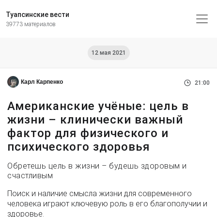
Туапсинские вести
39773 материалов
12 мая 2021
Карл Карпенко
21:00
Американские учёные: цель в
жизни – клинически важный
фактор для физического и
психического здоровья
Обретешь цель в жизни – будешь здоровым и
счастливым
Поиск и наличие смысла жизни для современного
человека играют ключевую роль в его благополучии и
здоровье.