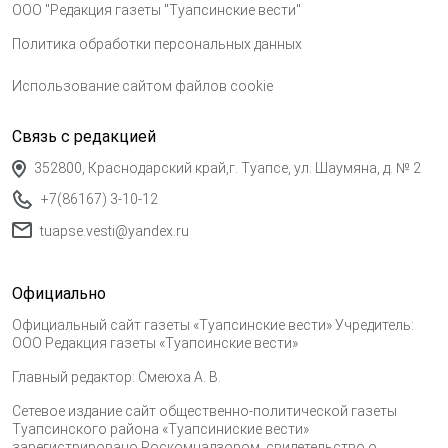
ООО "Редакция газеты "Туапсинские вести"
Политика обработки персональных данных
Использование сайтом файлов cookie
Связь с редакцией
352800, Краснодарский край,г. Туапсе, ул. Шаумяна, д. № 2
+7(86167) 3-10-12
tuapse.vesti@yandex.ru
Официально
Официальный сайт газеты «Туапсинские вести» Учредитель:
ООО Редакция газеты «Туапсинские вести»
Главный редактор: Смеюха А. В.
Сетевое издание сайт общественно-политической газеты
Туапсинского района «Туапсиниские вести»
зарегистрировано Роскомнадзором, свидетельство о