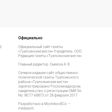
Официально
 2
Официальный сайт газеты
«Туапсинские вести» Учредитель: ООО
Редакция газеты «Туапсинские вести»
Главный редактор: Смеюха А. В.
Сетевое издание сайт общественно-
политической газеты Туапсинского
района «Туапсиниские вести»
зарегистрировано Роскомнадзором,
свидетельство о регистрации СМИ Эл
No. ФС77-68873 от 28 февраля 2017
Разработано в
Moshikov&Co. –
mediaism