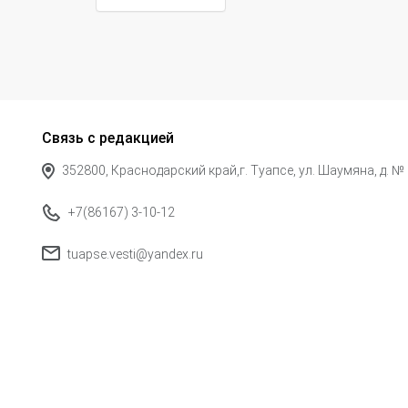
Связь с редакцией
352800, Краснодарский край,г. Туапсе, ул. Шаумяна, д. №
+7(86167) 3-10-12
tuapse.vesti@yandex.ru