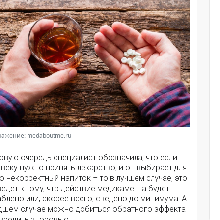
ражение: medaboutme.ru
рвую очередь специалист обозначила, что если
веку нужно принять лекарство, и он выбирает для
о некорректный напиток – то в лучшем случае, это
едет к тому, что действие медикамента будет
блено или, скорее всего, сведено до минимума. А
удшем случае можно добиться обратного эффекта
авредить здоровью.