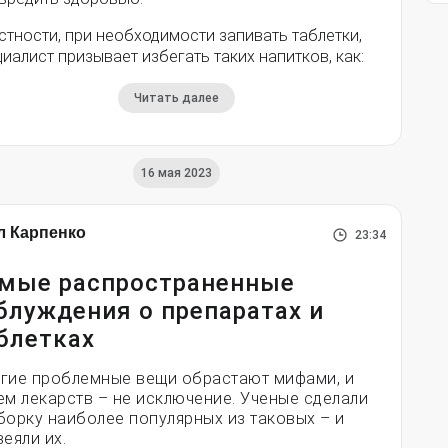
стности, при необходимости запивать таблетки,
иалист призывает избегать таких напитков, как:
Читать далее
16 мая 2023
л Карпенко
23:34
мые распространенные
блуждения о препаратах и
блетках
гие проблемные вещи обрастают мифами, и
ем лекарств – не исключение. Ученые сделали
борку наиболее популярных из таковых – и
еяли их.