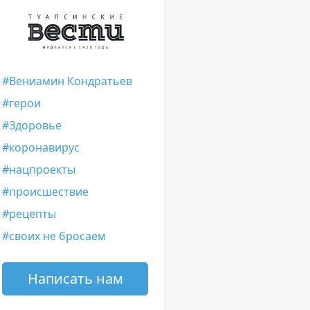
Вениамин Кондратьев
герои
Здоровье
коронавирус
нацпроекты
происшествие
рецепты
своих не бросаем
Написать нам