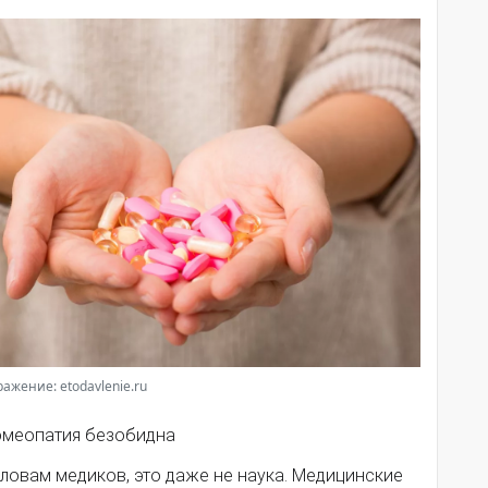
ажение: etodavlenie.ru
Гомеопатия безобидна
ловам медиков, это даже не наука. Медицинские