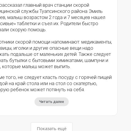
рассказал главный врач станции скорой
ицинской службы Туапсинского района Эмиль
ев, малыш возрастом 2 года и 7 месяцев нашел
сивые» таблетки и съел их. Родители быстро
вали скорую помощь.
отники скорой помощи напоминают: медикаменты,
вицы, иголки и другие опасные вещи надо
ать подальше от маленьких детей. Также следует
рать бутылки с бытовыми химикатами, шампуни и
и, которые малыш может выпить.
е того, не следует класть посуду с горячей пищей
дой на край стола или на стол со скатертью,
орую ребенок может потянуть на себя.
Читать далее
Показать ещё