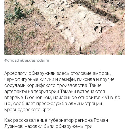
Фото: admkrai.krasnodar.ru
Археологи обнаружили здесь столовые амфоры,
чернофигурные килики и лекифы, пиксида и другие
сосудами коринфского производства. Такие
артефакты на территории Тамани встречаются
впервые. В основном, найденное относится к VI в. до
н.э., сообщает пресс-служба администрации
Краснодарского края.
Как рассказал вице-губернатор региона Роман
Лузинов, находки были обнаружены при