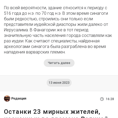
По всей вероятности, здание относится к периоду с
516 года до н.э. по 70 год н.э. В этом время синагоги
были редкостью, строились они только если
представители иудейской диаспоры жили далеко от
Иерусалима. В Фанагории же в тот период
значительную часть населения города составляли как
раз иудеи. Как считают специалисты, найденная
археологами синагога была разграблена во время
нападения варварских племен.
Читать далее
13 июня 2023
Редакция
16:28
Останки 23 мирных жителей,