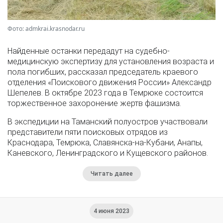
Фото: admkrai.krasnodar.ru
Найденные останки передадут на судебно-
медицинскую экспертизу для установления возраста и
пола погибших, рассказал председатель краевого
отделения «Поискового движения России» Александр
Шепелев. В октябре 2023 года в Темрюке состоится
торжественное захоронение жертв фашизма.
В экспедиции на Таманский полуостров участвовали
представители пяти поисковых отрядов из
Краснодара, Темрюка, Славянска-на-Кубани, Анапы,
Каневского, Ленинградского и Кущевского районов.
Читать далее
4 июня 2023