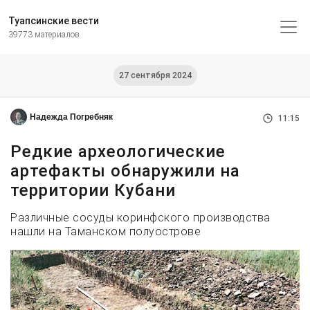
Туапсинские вести
39773 материалов
27 сентября 2024
Надежда Погребняк
11:15
Редкие археологические
артефакты обнаружили на
территории Кубани
Различные сосуды коринфского производства
нашли на Таманском полуострове