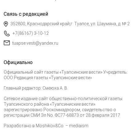
Связь с редакцией
352800, Краснодарский край,г. Туапсе, ул. Шаумяна, д. № 2
+7(86167) 3-10-12
tuapse.vesti@yandex.ru
Официально
Официальный сайт газеты «Туапсинские вести» Учредитель:
ООО Редакция газеты «Туапсинские вести»
Главный редактор: Смеюха А. В.
Сетевое издание сайт общественно-политической газеты
Туапсинского района «Туапсиниские вести»
зарегистрировано Роскомнадзором, свидетельство о
регистрации СМИ Эл No. ФС77-68873 от 28 февраля 2017
Разработано в
Moshikov&Co. – mediaism