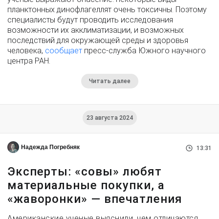
планктонных динофлагеллят очень токсичны. Поэтому
специалисты будут проводить исследования
возможности их акклиматизации, и возможных
последствий для окружающей среды и здоровья
человека,
сообщает
пресс-служба Южного научного
центра РАН.
Читать далее
23 августа 2024
Надежда Погребняк
13:31
Эксперты: «совы» любят
материальные покупки, а
«жаворонки» — впечатления
Американские ученые выяснили, чем отличаются