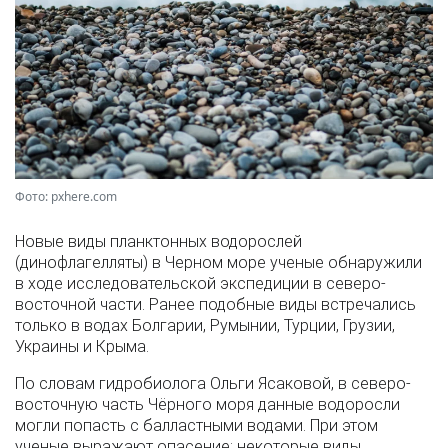
Фото: pxhere.com
Новые виды планктонных водорослей
(динофлагелляты) в Черном море ученые обнаружили
в ходе исследовательской экспедиции в северо-
восточной части. Ранее подобные виды встречались
только в водах Болгарии, Румынии, Турции, Грузии,
Украины и Крыма.
По словам гидробиолога Ольги Ясаковой, в северо-
восточную часть Чёрного моря данные водоросли
могли попасть с балластными водами. При этом
ученые выражают опасение: некоторые виды