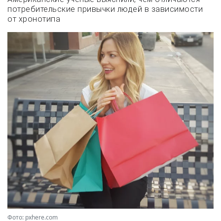
потребительские привычки людей в зависимости
от хронотипа
Фото: pxhere.com