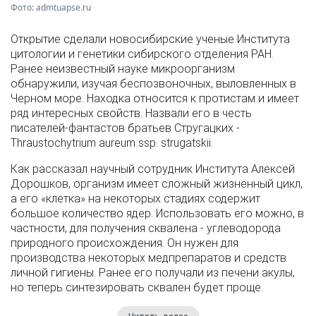
Фото: admtuapse.ru
Открытие сделали новосибирские ученые Института
цитологии и генетики сибирского отделения РАН.
Ранее неизвестный науке микроорганизм
обнаружили, изучая беспозвоночных, выловленных в
Черном море. Находка относится к протистам и имеет
ряд интересных свойств. Назвали его в честь
писателей-фантастов братьев Стругацких -
Thraustochytrium aureum ssp. strugatskii.
Как рассказал научный сотрудник Института Алексей
Дорошков, организм имеет сложный жизненный цикл,
а его «клетка» на некоторых стадиях содержит
большое количество ядер. Использовать его можно, в
частности, для получения сквалена - углеводорода
природного происхождения. Он нужен для
производства некоторых медпрепаратов и средств
личной гигиены. Ранее его получали из печени акулы,
но теперь синтезировать сквален будет проще.