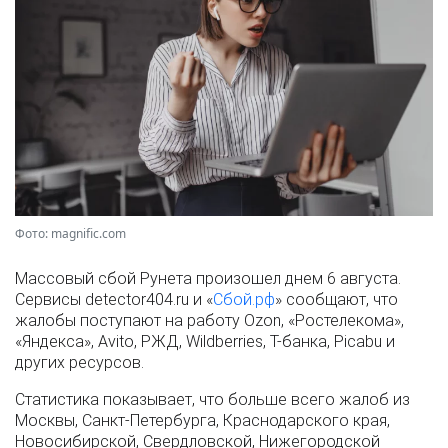
Фото: magnific.com
Массовый сбой Рунета произошел днем 6 августа.
Сервисы detector404.ru и «
Сбой.рф
» сообщают, что
жалобы поступают на работу Ozon, «Ростелекома»,
«Яндекса», Avito, РЖД, Wildberries, Т-банка, Picabu и
других ресурсов.
Статистика показывает, что больше всего жалоб из
Москвы, Санкт-Петербурга, Краснодарского края,
Новосибирской, Свердловской, Нижегородской