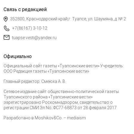
Связь с редакцией
352800, Краснодарский край,г. Туапсе, ул. Шаумяна, д. № 2
+7(86167) 3-10-12
tuapse.vesti@yandex.ru
Официально
Официальный сайт газеты «Туапсинские вести» Учредитель:
ООО Редакция газеты «Туапсинские вести»
Главный редактор: Смеюха А. В.
Сетевое издание сайт общественно-политической газеты
Туапсинского района «Туапсиниские вести»
зарегистрировано Роскомнадзором, свидетельство о
регистрации СМИ Эл No. ФС77-68873 от 28 февраля 2017
Разработано в
Moshikov&Co. – mediaism