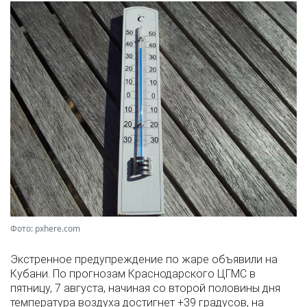
Фото: pxhere.com
Экстренное предупреждение по жаре объявили на
Кубани. По прогнозам Краснодарского ЦГМС в
пятницу, 7 августа, начиная со второй половины дня
температура воздуха достигнет +39 градусов, на