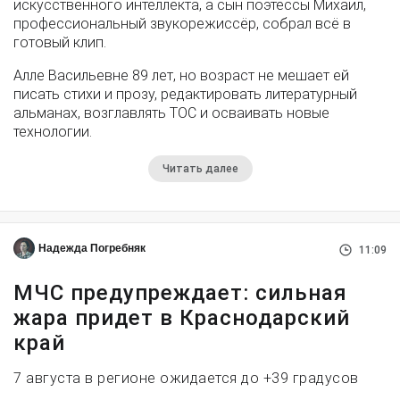
искусственного интеллекта, а сын поэтессы Михаил,
профессиональный звукорежиссёр, собрал всё в
готовый клип.
Алле Васильевне 89 лет, но возраст не мешает ей
писать стихи и прозу, редактировать литературный
альманах, возглавлять ТОС и осваивать новые
технологии.
Читать далее
Надежда Погребняк
11:09
МЧС предупреждает: сильная
жара придет в Краснодарский
край
7 августа в регионе ожидается до +39 градусов