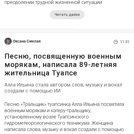
преодолении трудной жизненной ситуации.
Читать далее
Оксана Смелая
11:31
Песню, посвященную военным
морякам, написала 89-летняя
жительница Туапсе
Алла Ильина стала автором слов, музыку и вокал
создали с помощью ИИ
Песню «Тральщик» туапсинка Алла Ильина посвятила
военным морякам и катеру-тральщику,
установленному возле Туапсинского
гидрометеорологического техникума. Женщина
написала слова, музыку и вокал создали с помощью