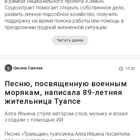
в рамках национального проекта «Семья».
Соцконтракт помогает открыть собственное дело,
развить личное подсобное хозяйство, получить
поддержку на время поиска работы или помощь в
преодолении трудной жизненной ситуации.
Читать далее
Оксана Смелая
11:31
Песню, посвященную военным
морякам, написала 89-летняя
жительница Туапсе
Алла Ильина стала автором слов, музыку и вокал
создали с помощью ИИ
Песню «Тральщик» туапсинка Алла Ильина посвятила