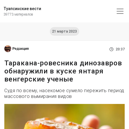
Туапсинские вести
39773 материалов
21 марта 2023
Редакция
20:37
Таракана-ровесника динозавров
обнаружили в куске янтаря
венгерские ученые
Судя по всему, насекомое сумело пережить период
массового вымирания видов