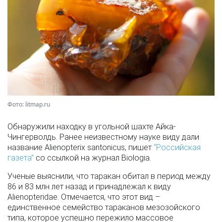
Фото: litmap.ru
Обнаружили находку в угольной шахте Айка-
Чингерволдь. Ранее неизвестному науке виду дали
название Alienopterix santonicus, пишет
“Российская
газета”
со ссылкой на журнал Biologia.
Ученые выяснили, что таракан обитал в период между
86 и 83 млн лет назад и принадлежал к виду
Alienopteridae. Отмечается, что этот вид –
единственное семейство тараканов мезозойского
типа, которое успешно пережило массовое