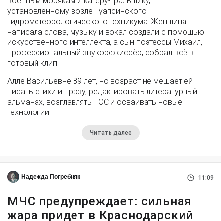
военным морякам и катеру-тральщику,
установленному возле Туапсинского
гидрометеорологического техникума. Женщина
написала слова, музыку и вокал создали с помощью
искусственного интеллекта, а сын поэтессы Михаил,
профессиональный звукорежиссёр, собрал всё в
готовый клип.
Алле Васильевне 89 лет, но возраст не мешает ей
писать стихи и прозу, редактировать литературный
альманах, возглавлять ТОС и осваивать новые
технологии.
Читать далее
Надежда Погребняк
11:09
МЧС предупреждает: сильная
жара придет в Краснодарский