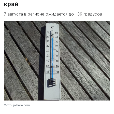
край
7 августа в регионе ожидается до +39 градусов
Фото: pxhere.com