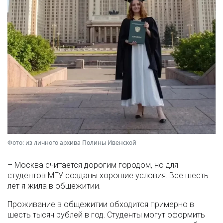
Фото: из личного архива Полины Ивенской
– Москва считается дорогим городом, но для
студентов МГУ созданы хорошие условия. Все шесть
лет я жила в общежитии.
Проживание в общежитии обходится примерно в
шесть тысяч рублей в год. Студенты могут оформить