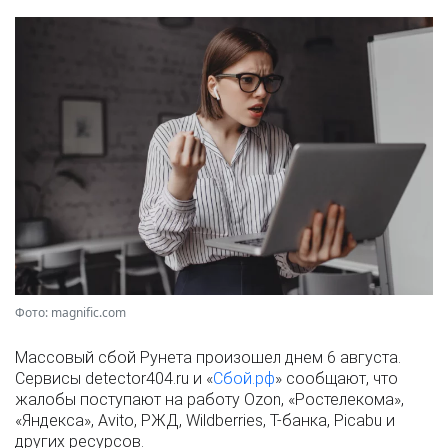
Фото: magnific.com
Массовый сбой Рунета произошел днем 6 августа.
Сервисы detector404.ru и «
Сбой.рф
» сообщают, что
жалобы поступают на работу Ozon, «Ростелекома»,
«Яндекса», Avito, РЖД, Wildberries, Т-банка, Picabu и
других ресурсов.