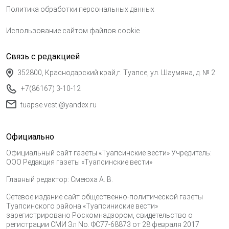
Политика обработки персональных данных
Использование сайтом файлов cookie
Связь с редакцией
352800, Краснодарский край,г. Туапсе, ул. Шаумяна, д. № 2
+7(86167) 3-10-12
tuapse.vesti@yandex.ru
Официально
Официальный сайт газеты «Туапсинские вести» Учредитель:
ООО Редакция газеты «Туапсинские вести»
Главный редактор: Смеюха А. В.
Сетевое издание сайт общественно-политической газеты
Туапсинского района «Туапсиниские вести»
зарегистрировано Роскомнадзором, свидетельство о
регистрации СМИ Эл No. ФС77-68873 от 28 февраля 2017